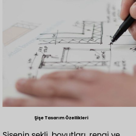
Şişe Tasarım Özellikleri
Şişenin şekli, boyutları, rengi ve