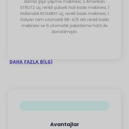
damla şişe yapma makinesi, 2 Amerikan
STRUTZ üç renkli yüksek hızlı baskı makinesi, 1
Hollandalı ROSARIO üç renkli baskı makinesi, 1
İtalyan tam otomatik RB-4/6 altı renkli baskı
makinesi ve 6 otomatik paketleme hattı ile
donatılmıştır.
DAHA FAZLA BILGI
Avantajlar