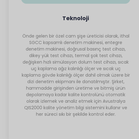
Teknoloji
Önde gelen bir özel cam şişe üreticisi olarak, ithal
SGCC kapsamlı denetim makinesi, entegre
denetim makinesi, doğrusal basınç test cihazı,
dikey yük test cihazı, termal şok test cihazı,
değişken hızlı simülasyon dolum test cihazı, sıcak
uç kaplama ağız kalınlığı ölçer ve sıcak uç
kaplama gövde kalınlığı ölçer dahil olmak üzere bir
dizi denetim ekipmanı ile donatılmıştır. Şirket,
hammadde girişinden üretime ve bitmiş ürün
depolamaya kadar kalite kontrolünü otomatik
olarak izlemek ve analiz etmek için Avustralya
QIS2000 kalite yönetim bilgi sistemini kullanır ve
her süreci sıkı bir şekilde kontrol eder.