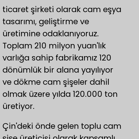
ticaret şirketi olarak cam eşya
tasarımı, geliştirme ve
üretimine odaklanıyoruz.
Toplam 210 milyon yuan'lık
varlığa sahip fabrikamız 120
dönümlük bir alana yayılıyor
ve dökme cam şişeler dahil
olmak üzere yılda 120.000 ton
üretiyor.
Çin'deki önde gelen toplu cam
şişe üreticisi olarak kapsamlı