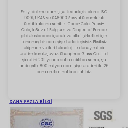
En iyi dökme cam şişe tedarikçisi olarak ISO
9001, UKAS ve SA8000 Sosyal Sorumluluk
Sertifikalarına sahibiz. Coca-Cola, Pepsi-
Cola, InBev of Belgium ve Diageo of Europe
gibi uluslararası içecek ve alkol şirketleri için
tanınmış bir cam şişe tedarikçisiyiz. Eksiksiz
ekipman ve ileri teknoloji ile deneyimli bir
üretim kuruluşuyuz. Shenghua Glass Co., Ltd.
şirketini 2011 yılında satın aldıktan sonra, şu
anda yıllık 800 milyon cam şişe üretimi ile 26
cam üretim hattına sahibiz.
DAHA FAZLA BILGI