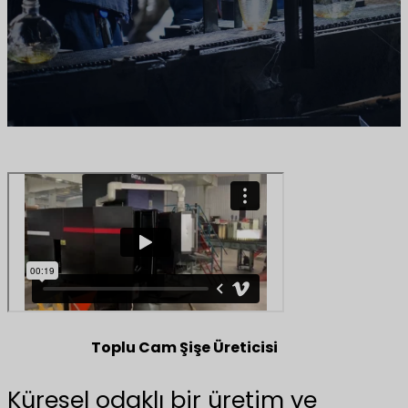
Toplu Cam Şişe Üreticisi
Küresel odaklı bir üretim ve