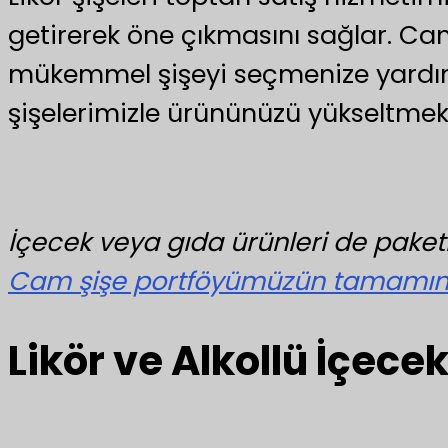
getirerek öne çıkmasını sağlar. Ca
mükemmel şişeyi seçmenize yardımc
şişelerimizle ürününüzü yükseltmek 
İçecek veya gıda ürünleri de paketl
Cam şişe portföyümüzün tamamını 
Likör ve Alkollü İçecek