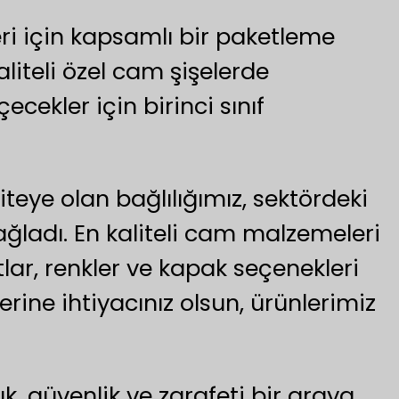
eri için kapsamlı bir paketleme
liteli özel cam şişelerde
çecekler için birinci sınıf
iteye olan bağlılığımız, sektördeki
ağladı. En kaliteli cam malzemeleri
tlar, renkler ve kapak seçenekleri
erine ihtiyacınız olsun, ürünlerimiz
ık, güvenlik ve zarafeti bir araya