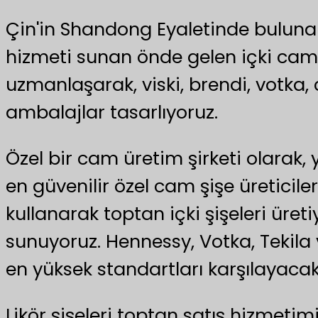
Çin'in Shandong Eyaletinde bulunan 
hizmeti sunan önde gelen içki cam şi
uzmanlaşarak, viski, brendi, votka, ci
ambalajlar tasarlıyoruz.
Özel bir cam üretim şirketi olarak, 
en güvenilir özel cam şişe üreticil
kullanarak toptan içki şişeleri üret
sunuyoruz. Hennessy, Votka, Tekila ve
en yüksek standartları karşılayacak 
Likör şişeleri toptan satış hizmetim