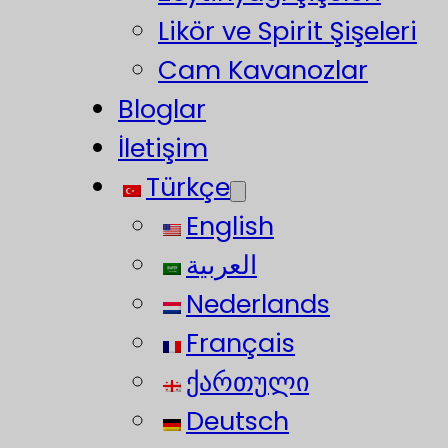
Likör ve Spirit Şişeleri
Cam Kavanozlar
Bloglar
İletişim
Türkçe
English
العربية
Nederlands
Français
ქართული
Deutsch