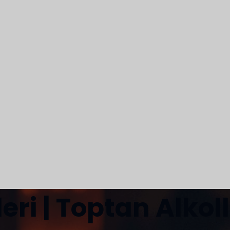
eri | Toptan Alkoll