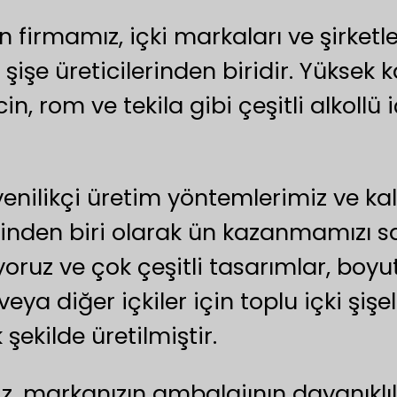
firmamız, içki markaları ve şirketl
şe üreticilerinden biridir. Yüksek ka
n, rom ve tekila gibi çeşitli alkollü i
yenilikçi üretim yöntemlerimiz ve kal
erinden biri olarak ün kazanmamızı s
iyoruz ve çok çeşitli tasarımlar, boyu
ya diğer içkiler için toplu içki şişel
şekilde üretilmiştir.
iz, markanızın ambalajının dayanıklıl