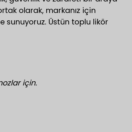
rtak olarak, markanız için
 sunuyoruz. Üstün toplu likör
ozlar için.