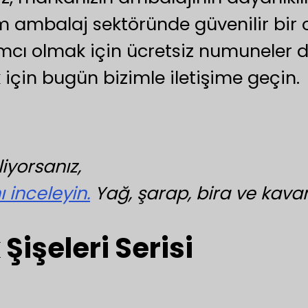
m ambalaj sektöründe güvenilir bir o
ı olmak için ücretsiz numuneler de
için bugün bizimle iletişime geçin.
iyorsanız,
inceleyin.
Yağ, şarap, bira ve kavan
 Şişeleri Serisi