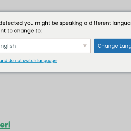
detected you might be speaking a different langua
nt to change to:
nglish
Change Lan
and do not switch language
eri