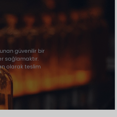
unan güvenilir bir
ler sağlamaktır.
tan olarak teslim