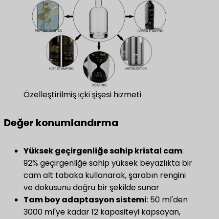
Özelleştirilmiş içki şişesi hizmeti
Değer konumlandırma
Yüksek geçirgenliğe sahip kristal cam
​:
92% geçirgenliğe sahip yüksek beyazlıkta bir
cam alt tabaka kullanarak, şarabın rengini
ve dokusunu doğru bir şekilde sunar
Tam boy adaptasyon sistemi
​: 50 ml'den
3000 ml'ye kadar 12 kapasiteyi kapsayan,