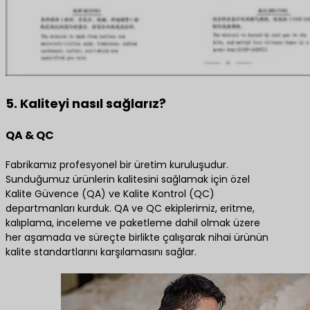
5. Kaliteyi nasıl sağlarız?
QA & QC
Fabrikamız profesyonel bir üretim kuruluşudur.
Sunduğumuz ürünlerin kalitesini sağlamak için özel
Kalite Güvence (QA) ve Kalite Kontrol (QC)
departmanları kurduk. QA ve QC ekiplerimiz, eritme,
kalıplama, inceleme ve paketleme dahil olmak üzere
her aşamada ve süreçte birlikte çalışarak nihai ürünün
kalite standartlarını karşılamasını sağlar.