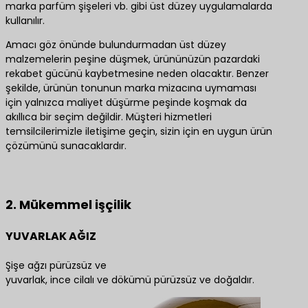
marka parfüm şişeleri vb. gibi üst düzey uygulamalarda
kullanılır.
Amacı göz önünde bulundurmadan üst düzey
malzemelerin peşine düşmek, ürününüzün pazardaki
rekabet gücünü kaybetmesine neden olacaktır. Benzer
şekilde, ürünün tonunun marka mizacına uymaması
için yalnızca maliyet düşürme peşinde koşmak da
akıllıca bir seçim değildir. Müşteri hizmetleri
temsilcilerimizle iletişime geçin, sizin için en uygun ürün
çözümünü sunacaklardır.
En iyi ürün çözümleri için bize ulaşın
2. Mükemmel işçilik
YUVARLAK AĞIZ
Şişe ağzı pürüzsüz ve
yuvarlak, ince cilalı ve dökümü pürüzsüz ve doğaldır.