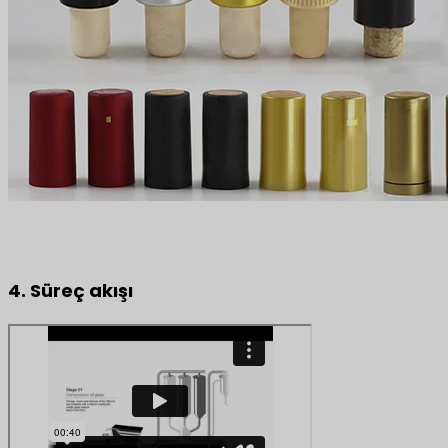
4. Süreç akışı