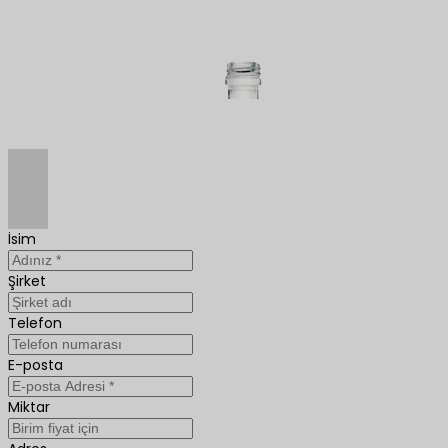
İsim
Şirket
Telefon
E-posta
Miktar