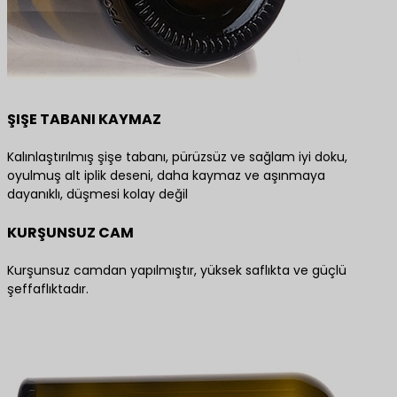
ŞIŞE TABANI KAYMAZ
Kalınlaştırılmış şişe tabanı, pürüzsüz ve sağlam iyi doku,
oyulmuş alt iplik deseni, daha kaymaz ve aşınmaya
dayanıklı, düşmesi kolay değil
KURŞUNSUZ CAM
Kurşunsuz camdan yapılmıştır, yüksek saflıkta ve güçlü
şeffaflıktadır.