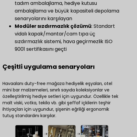
tadım ambalajlama, hediye kutusu
ambalajlama ve büyük kapasiteli depolama
senaryolarını karşılayan
Modüler sızdırmazlık çözümü
​: Standart
vidalı kapak/mantar/cam tıpa üç
sızdırmazlık sistemi, hava geçirmezlik ISO
9001 sertifikasını geçti
Çeşitli uygulama senaryoları
Havaalanı duty-free mağaza hediyelik eşyaları, otel
mini bar malzemeleri, sınırlı sayıda koleksiyonlar ve
özelleştirilmiş hediye setleri için uygundur. Özellikle tek
malt viski, votka, tekila vb. gibi şeffaf içkilerin teşhir
ihtiyaçları için uygundur, şişenin eğriliği ergonomik
tutuş standardını karşılar.