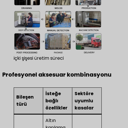
içki şişesi üretim süreci
Profesyonel aksesuar kombinasyonu
İsteğe
Sektöre
Bileşen
bağlı
uyumlu
türü
özellikler
kasalar
Altın
kaplama