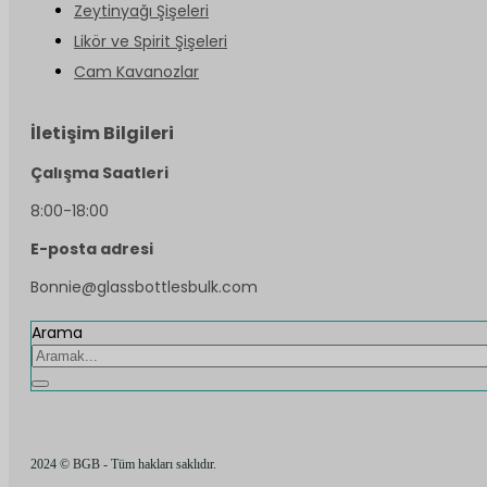
Zeytinyağı Şişeleri
Likör ve Spirit Şişeleri
Cam Kavanozlar
İletişim Bilgileri
Çalışma Saatleri
8:00-18:00
E-posta adresi
Bonnie@glassbottlesbulk.com
Arama
2024 © BGB - Tüm hakları saklıdır.