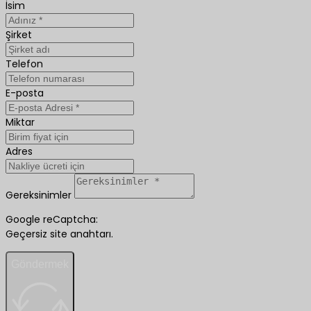
İsim
Şirket
Telefon
E-posta
Miktar
Adres
Gereksinimler
Google reCaptcha:
Geçersiz site anahtarı.
Göndermek