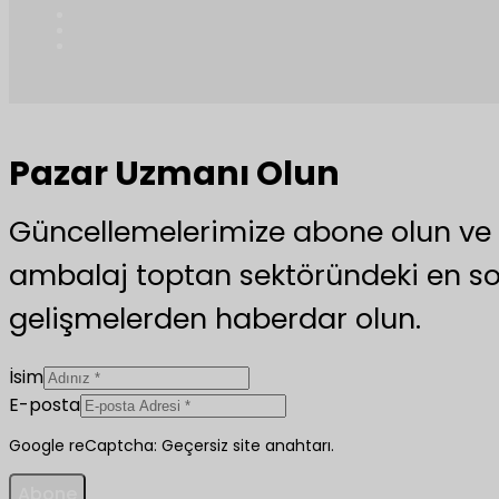
Pazar Uzmanı Olun
Güncellemelerimize abone olun v
ambalaj toptan sektöründeki en s
gelişmelerden haberdar olun.
İsim
E-posta
Google reCaptcha: Geçersiz site anahtarı.
Abone