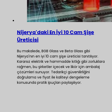
Nijerya'daki En İyi 10 Cam Şişe
Üreticisi
Bu makalede, BGB Glass ve Beta Glass gibi
Nijerya'nın en iyi 10 cam şişe üreticisi tanıtılıyor.
Kararsız elektrik ve hammadde kıtlığı gibi zorluklara
rağmen, bu şirketler içecek ve likör için ambalaj
çözümleri sunuyor. Tedarikçi güvenilirliğini
doğrulama ve fiyat ile kaliteyi dengeleme
konusunda pratik ipuçları paylaşılıyor.