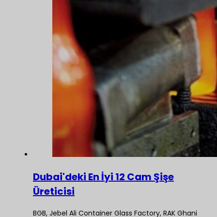
Dubai'deki En İyi 12 Cam Şişe
Üreticisi
BGB, Jebel Ali Container Glass Factory, RAK Ghani