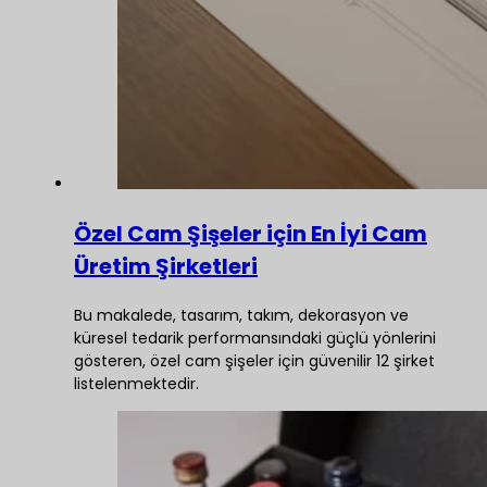
Özel Cam Şişeler için En İyi Cam
Üretim Şirketleri
Bu makalede, tasarım, takım, dekorasyon ve
küresel tedarik performansındaki güçlü yönlerini
gösteren, özel cam şişeler için güvenilir 12 şirket
listelenmektedir.