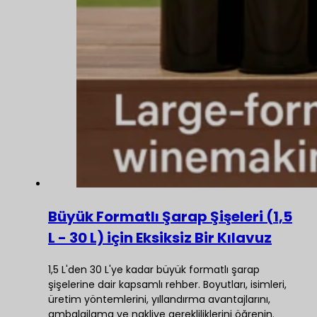
Büyük Formatlı Şarap Şişeleri (1,5
L - 30 L) için Eksiksiz Bir Kılavuz
1,5 L'den 30 L'ye kadar büyük formatlı şarap
şişelerine dair kapsamlı rehber. Boyutları, isimleri,
üretim yöntemlerini, yıllandırma avantajlarını,
ambalajlama ve nakliye gerekliliklerini öğrenin.