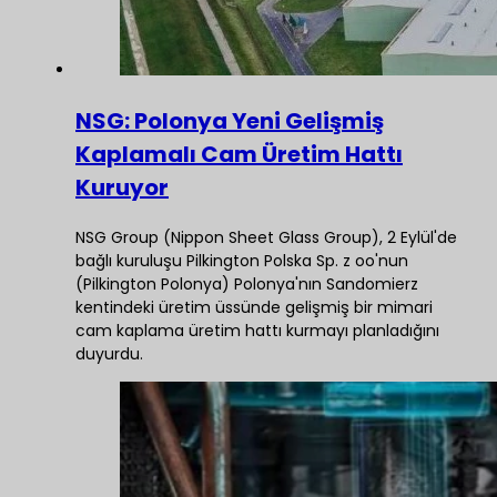
NSG: Polonya Yeni Gelişmiş
Kaplamalı Cam Üretim Hattı
Kuruyor
NSG Group (Nippon Sheet Glass Group), 2 Eylül'de
bağlı kuruluşu Pilkington Polska Sp. z oo'nun
(Pilkington Polonya) Polonya'nın Sandomierz
kentindeki üretim üssünde gelişmiş bir mimari
cam kaplama üretim hattı kurmayı planladığını
duyurdu.