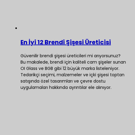
En İyi 12 Brendi Şişesi Üreticisi
Güvenilir brendi şişesi üreticileri mi arıyorsunuz?
Bu makalede, brendi için kaliteli cam şişeler sunan
OI Glass ve BGB gibi 12 büyük marka listeleniyor.
Tedarikçi seçimi, malzemeler ve içki şişesi toptan
satışında özel tasarımları ve çevre dostu
uygulamaları hakkında ayrıntılar ele alınıyor.