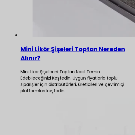
Mini Likör Şişeleri Toptan Nereden
Alınır?
Mini Likör Şişelerini Toptan Nasıl Temin
Edebileceğinizi Keşfedin. Uygun fiyatlarla toplu
siparişler için distribütörleri, üreticileri ve çevrimiçi
platformları keşfedin.