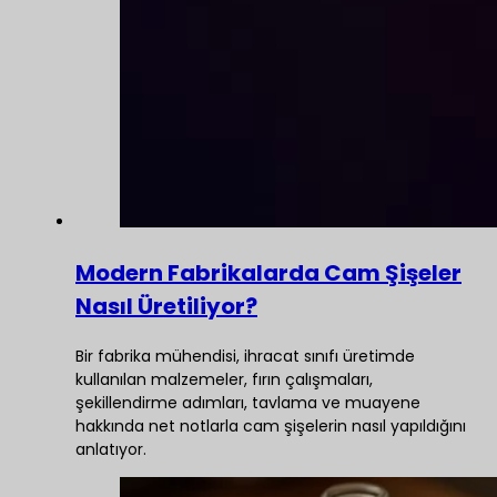
Modern Fabrikalarda Cam Şişeler
Nasıl Üretiliyor?
Bir fabrika mühendisi, ihracat sınıfı üretimde
kullanılan malzemeler, fırın çalışmaları,
şekillendirme adımları, tavlama ve muayene
hakkında net notlarla cam şişelerin nasıl yapıldığını
anlatıyor.