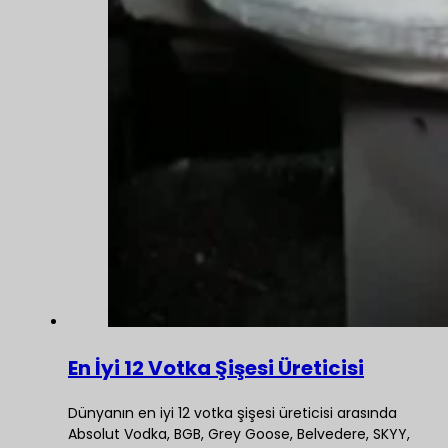
En İyi 12 Votka Şişesi Üreticisi
Dünyanın en iyi 12 votka şişesi üreticisi arasında
Absolut Vodka, BGB, Grey Goose, Belvedere, SKYY,