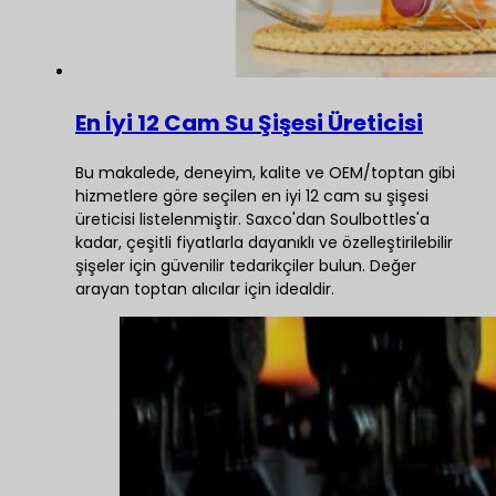
En İyi 12 Cam Su Şişesi Üreticisi
Bu makalede, deneyim, kalite ve OEM/toptan gibi
hizmetlere göre seçilen en iyi 12 cam su şişesi
üreticisi listelenmiştir. Saxco'dan Soulbottles'a
kadar, çeşitli fiyatlarla dayanıklı ve özelleştirilebilir
şişeler için güvenilir tedarikçiler bulun. Değer
arayan toptan alıcılar için idealdir.