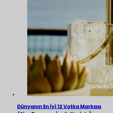
Dünyanın En İyi 12 Votka Markası