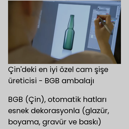
Çin'deki en iyi özel cam şişe
üreticisi - BGB ambalajı
BGB (Çin), otomatik hatları
esnek dekorasyonla (glazür,
boyama, gravür ve baskı)