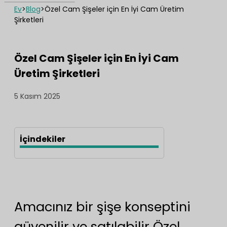
Ev
>
Blog
>
Özel Cam Şişeler için En İyi Cam Üretim
Şirketleri
Özel Cam Şişeler için En İyi Cam
Üretim Şirketleri
5 Kasım 2025
İçindekiler
Amacınız bir şişe konseptini
güvenilir ve satılabilir Özel