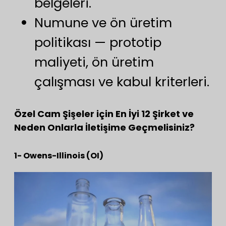
belgeleri.
Numune ve ön üretim
politikası — prototip
maliyeti, ön üretim
çalışması ve kabul kriterleri.
Özel Cam Şişeler için En İyi 12 Şirket ve
Neden Onlarla İletişime Geçmelisiniz?
1- Owens-Illinois (OI)