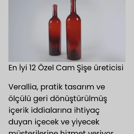
En İyi 12 Özel Cam Şişe üreticisi
Verallia, pratik tasarım ve
ölçülü geri dönüştürülmüş
içerik iddialarına ihtiyaç
duyan içecek ve yiyecek
müşterilerine hizmet veriyor.