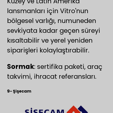
Kuzey ve Latin Amerika
lansmanları için Vitro'nun
bölgesel varlığı, numuneden
sevkiyata kadar geçen süreyi
kısaltabilir ve yerel yeniden
siparişleri kolaylaştırabilir.
Sormak
: sertifika paketi, araç
takvimi, ihracat referansları.
9- Şişecam