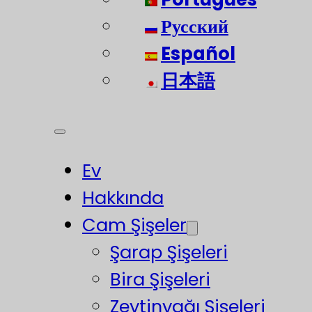
Русский
Español
日本語
Ev
Hakkında
Cam Şişeler
Şarap Şişeleri
Bira Şişeleri
Zeytinyağı Şişeleri