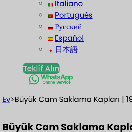
Italiano
Português
Русский
Español
日本語
Teklif Alın
Ev
>
Büyük Cam Saklama Kapları | 
Büyük Cam Saklama Kaplar