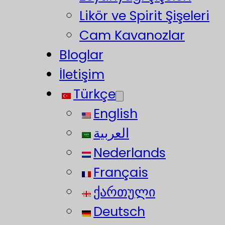
Likör ve Spirit Şişeleri
Cam Kavanozlar
Bloglar
İletişim
Türkçe
English
العربية
Nederlands
Français
ქართული
Deutsch