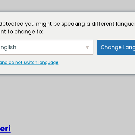
detected you might be speaking a different langua
nt to change to:
nglish
Change Lan
and do not switch language
eri