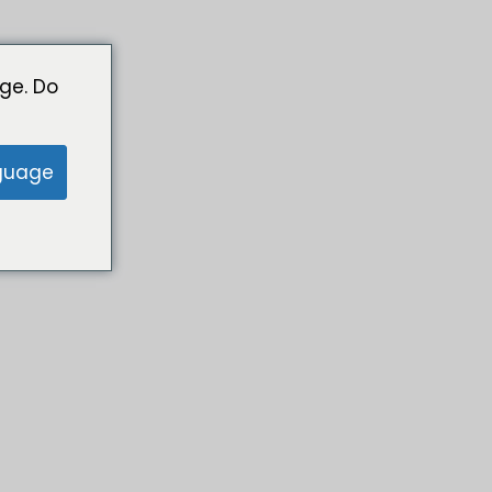
ge. Do
guage