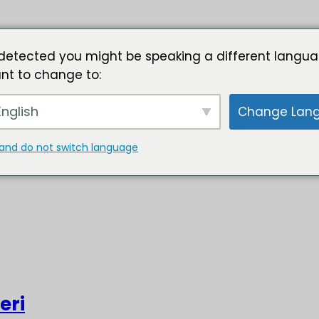
detected you might be speaking a different langua
nt to change to:
nglish
Change Lan
and do not switch language
eri