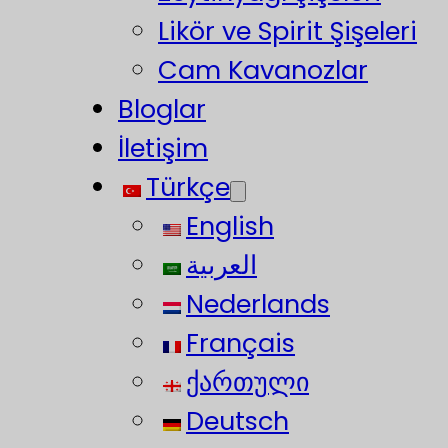
Likör ve Spirit Şişeleri
Cam Kavanozlar
Bloglar
İletişim
Türkçe
English
العربية
Nederlands
Français
ქართული
Deutsch