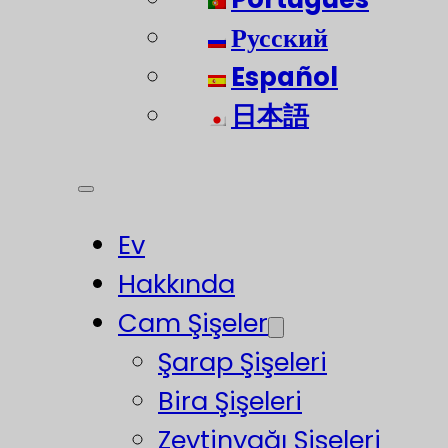
Русский
Español
日本語
Ev
Hakkında
Cam Şişeler
Şarap Şişeleri
Bira Şişeleri
Zeytinyağı Şişeleri