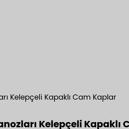
rı Kelepçeli Kapaklı Cam Kaplar
nozları Kelepçeli Kapaklı