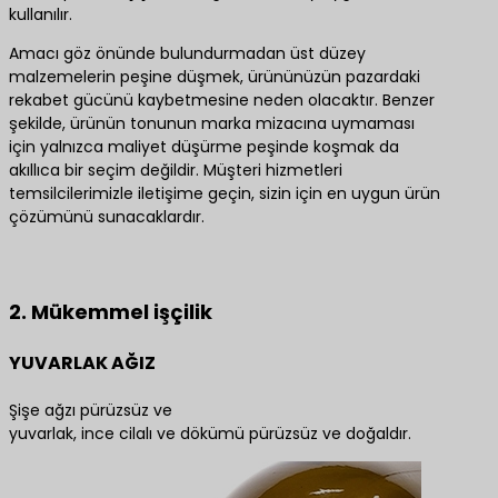
kullanılır.
Amacı göz önünde bulundurmadan üst düzey
malzemelerin peşine düşmek, ürününüzün pazardaki
rekabet gücünü kaybetmesine neden olacaktır. Benzer
şekilde, ürünün tonunun marka mizacına uymaması
için yalnızca maliyet düşürme peşinde koşmak da
akıllıca bir seçim değildir. Müşteri hizmetleri
temsilcilerimizle iletişime geçin, sizin için en uygun ürün
çözümünü sunacaklardır.
En iyi ürün çözümleri için bize ulaşın
2. Mükemmel işçilik
YUVARLAK AĞIZ
Şişe ağzı pürüzsüz ve
yuvarlak, ince cilalı ve dökümü pürüzsüz ve doğaldır.