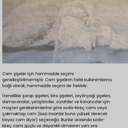
Cam şişeler için hammadde seçimi
genelleştirilmemiştir. Cam şişelerin farklı kullanımlarına
bağlı olarak, hammadde seçimi de farklıdır.
Genellikle şarap şişeleri, bira şişeleri, zeytinyağı şişeleri,
damacanalar, yetiştiriciler, sürahiler ve kavanozlar için
müşteri gereksinimlerine göre soda-kireç camı veya
çakmaktaşı cam (bazı insanlar buna yüksek dereceli
beyaz cam diyor) seçeceğiz. Bunlar arasında soda-
kireç camı güçlü ve dayanıklı olmasının yanı sıra