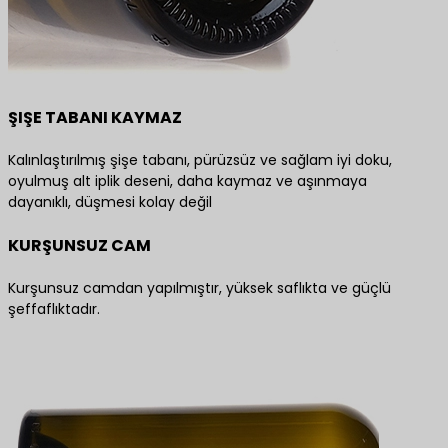
ŞIŞE TABANI KAYMAZ
Kalınlaştırılmış şişe tabanı, pürüzsüz ve sağlam iyi doku,
oyulmuş alt iplik deseni, daha kaymaz ve aşınmaya
dayanıklı, düşmesi kolay değil
KURŞUNSUZ CAM
Kurşunsuz camdan yapılmıştır, yüksek saflıkta ve güçlü
şeffaflıktadır.