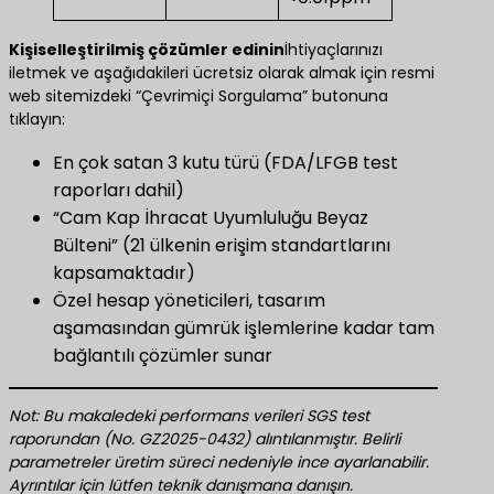
​Kişiselleştirilmiş çözümler edinin​
İhtiyaçlarınızı
iletmek ve aşağıdakileri ücretsiz olarak almak için resmi
web sitemizdeki “Çevrimiçi Sorgulama” butonuna
tıklayın:
En çok satan 3 kutu türü (FDA/LFGB test
raporları dahil)
“Cam Kap İhracat Uyumluluğu Beyaz
Bülteni” (21 ülkenin erişim standartlarını
kapsamaktadır)
Özel hesap yöneticileri, tasarım
aşamasından gümrük işlemlerine kadar tam
bağlantılı çözümler sunar
Not: Bu makaledeki performans verileri SGS test
raporundan (No. GZ2025-0432) alıntılanmıştır. Belirli
parametreler üretim süreci nedeniyle ince ayarlanabilir.
Ayrıntılar için lütfen teknik danışmana danışın.