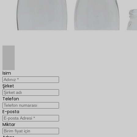
İsim
Şirket
Telefon
E-posta
Miktar