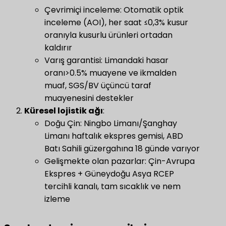
Çevrimiçi inceleme: Otomatik optik
inceleme (AOI), her saat ≤0,3% kusur
oranıyla kusurlu ürünleri ortadan
kaldırır
Varış garantisi: Limandaki hasar
oranı>0.5% muayene ve ikmalden
muaf, SGS/BV üçüncü taraf
muayenesini destekler
Küresel lojistik ağı
​:
Doğu Çin: Ningbo Limanı/Şanghay
Limanı haftalık ekspres gemisi, ABD
Batı Sahili güzergahına 18 günde varıyor
Gelişmekte olan pazarlar: Çin-Avrupa
Ekspres + Güneydoğu Asya RCEP
tercihli kanalı, tam sıcaklık ve nem
izleme