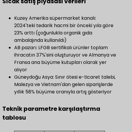
Sıcak satış piyasası verileri
Kuzey Amerika süpermarket kanalı:
2024'teki tedarik hacmi bir önceki yıla göre
23% arttı (çoğunlukla organik gıda
ambalajında kullanıldı)
AB pazarı: LFGB sertifikalı ürünler toplam
ihracatın 37%'sini oluşturuyor ve Almanya ve
Fransa ana büyüme kutupları olarak yer
alıyor
Güneydoğu Asya: Sınır ötesi e-ticaret talebi,
Malezya ve Vietnam'dan gelen siparişlerde
yıllık 58% büyüme oranıyla artış gösteriyor
​Teknik parametre karşılaştırma
tablosu​