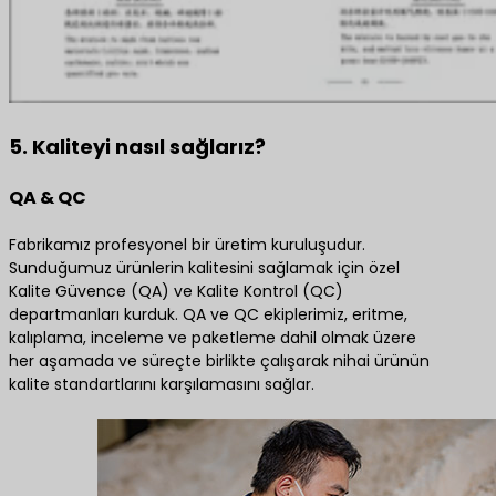
5. Kaliteyi nasıl sağlarız?
QA & QC
Fabrikamız profesyonel bir üretim kuruluşudur.
Sunduğumuz ürünlerin kalitesini sağlamak için özel
Kalite Güvence (QA) ve Kalite Kontrol (QC)
departmanları kurduk. QA ve QC ekiplerimiz, eritme,
kalıplama, inceleme ve paketleme dahil olmak üzere
her aşamada ve süreçte birlikte çalışarak nihai ürünün
kalite standartlarını karşılamasını sağlar.