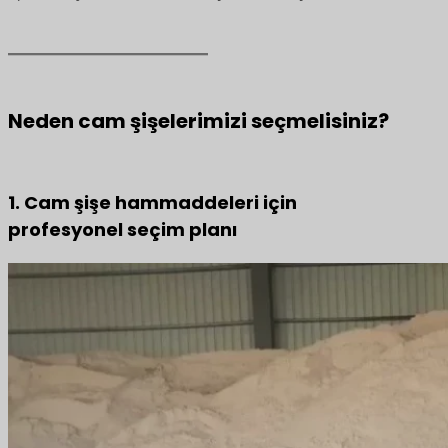
Neden cam şişelerimizi seçmelisiniz?
1. Cam şişe hammaddeleri için
profesyonel seçim planı