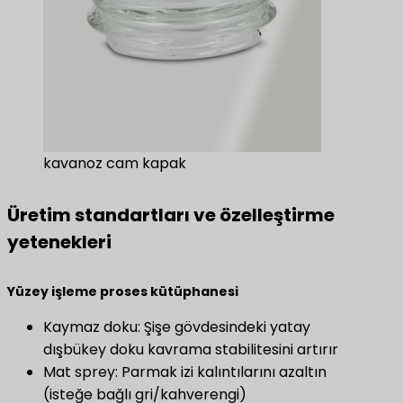
kavanoz cam kapak
Üretim standartları ve özelleştirme
yetenekleri
​Yüzey işleme proses kütüphanesi​
Kaymaz doku: Şişe gövdesindeki yatay
dışbükey doku kavrama stabilitesini artırır
Mat sprey: Parmak izi kalıntılarını azaltın
(isteğe bağlı gri/kahverengi)