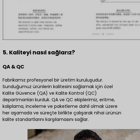
5. Kaliteyi nasıl sağlarız?
QA & QC
Fabrikamız profesyonel bir üretim kuruluşudur.
Sunduğumuz ürünlerin kalitesini sağlamak için özel
Kalite Güvence (QA) ve Kalite Kontrol (QC)
departmanları kurduk. QA ve QC ekiplerimiz, eritme,
kalıplama, inceleme ve paketleme dahil olmak üzere
her aşamada ve süreçte birlikte çalışarak nihai ürünün
kalite standartlarını karşılamasını sağlar.