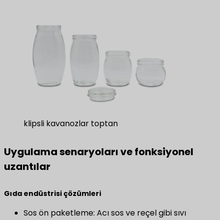
klipsli kavanozlar toptan
Uygulama senaryoları ve fonksiyonel
uzantılar
​Gıda endüstrisi çözümleri​
Sos ön paketleme: Acı sos ve reçel gibi sıvı