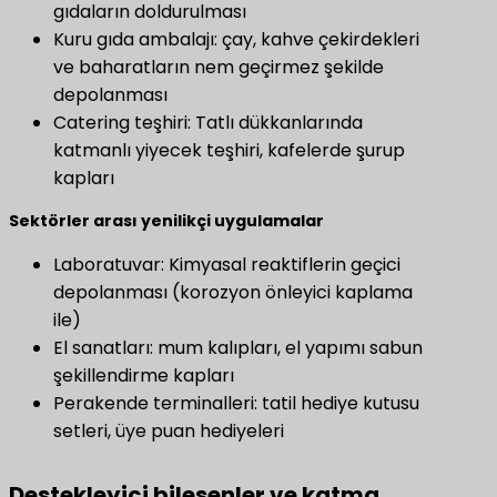
gıdaların doldurulması
Kuru gıda ambalajı: çay, kahve çekirdekleri
ve baharatların nem geçirmez şekilde
depolanması
Catering teşhiri: Tatlı dükkanlarında
katmanlı yiyecek teşhiri, kafelerde şurup
kapları
​Sektörler arası yenilikçi uygulamalar​
Laboratuvar: Kimyasal reaktiflerin geçici
depolanması (korozyon önleyici kaplama
ile)
El sanatları: mum kalıpları, el yapımı sabun
şekillendirme kapları
Perakende terminalleri: tatil hediye kutusu
setleri, üye puan hediyeleri
Destekleyici bileşenler ve katma