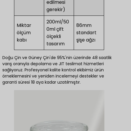
edilmesi
gerekir)
200ml/50
Miktar
86mm
0ml çift
ölçüm
standart
ölçekli
kabı
şişe ağzı
tasarım
Doğu Çin ve Güney Çin'de 95%'nin üzerinde 48 saatlik
varış oranıyla depolama ve JIT teslimat hizmetleri
sağlıyoruz. Profesyonel kalite kontrol ekibimiz ürün
örneklemesini ve yeniden incelemeyi destekler ve
garanti süresi 18 aya kadar uzatılmıştır.