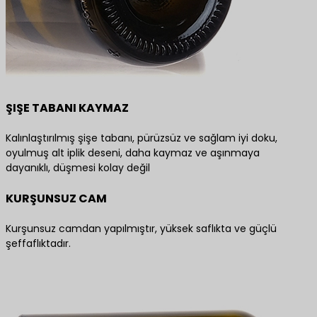
ŞIŞE TABANI KAYMAZ
Kalınlaştırılmış şişe tabanı, pürüzsüz ve sağlam iyi doku,
oyulmuş alt iplik deseni, daha kaymaz ve aşınmaya
dayanıklı, düşmesi kolay değil
KURŞUNSUZ CAM
Kurşunsuz camdan yapılmıştır, yüksek saflıkta ve güçlü
şeffaflıktadır.