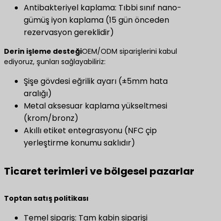
Antibakteriyel kaplama: Tıbbi sınıf nano-
gümüş iyon kaplama (15 gün önceden
rezervasyon gereklidir)
Derin işleme desteği
OEM/ODM siparişlerini kabul
ediyoruz, şunları sağlayabiliriz:
Şişe gövdesi eğrilik ayarı (±5mm hata
aralığı)
Metal aksesuar kaplama yükseltmesi
(krom/bronz)
Akıllı etiket entegrasyonu (NFC çip
yerleştirme konumu saklıdır)
Ticaret terimleri ve bölgesel pazarlar
​Toptan satış politikası​
Temel sipariş: Tam kabin siparişi