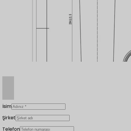
İsim
Şirket
Telefon