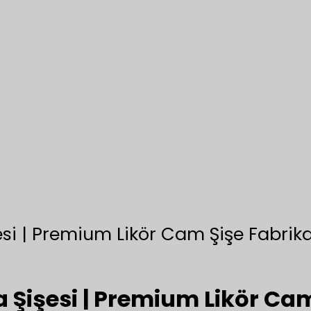
esi | Premium Likör Cam Şişe Fabrika
a Şişesi | Premium Likör Cam