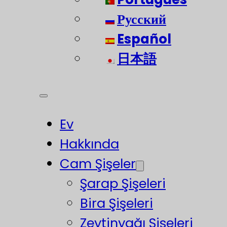
Русский
Español
日本語
Ev
Hakkında
Cam Şişeler
Şarap Şişeleri
Bira Şişeleri
Zeytinyağı Şişeleri