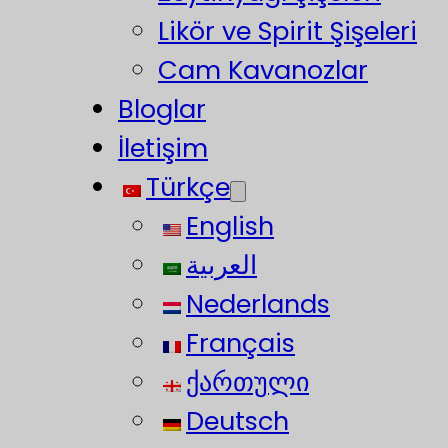
Likör ve Spirit Şişeleri
Cam Kavanozlar
Bloglar
İletişim
Türkçe
English
العربية
Nederlands
Français
ქართული
Deutsch