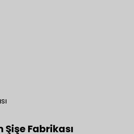
sı
 Şişe Fabrikası