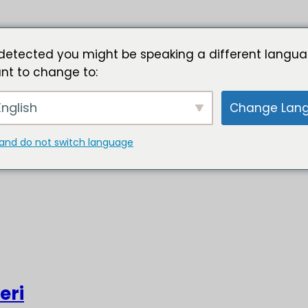
detected you might be speaking a different langua
nt to change to:
nglish
Change Lan
and do not switch language
eri