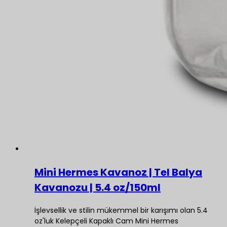
Mini Hermes Kavanoz | Tel Balya
Kavanozu | 5.4 oz/150ml
İşlevsellik ve stilin mükemmel bir karışımı olan 5.4
oz'luk Kelepçeli Kapaklı Cam Mini Hermes