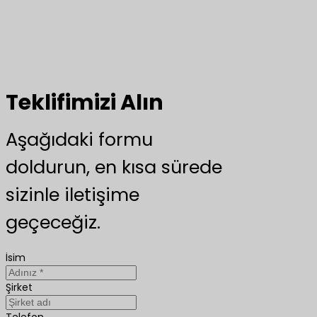
Teklifimizi Alın
Aşağıdaki formu
doldurun, en kısa sürede
sizinle iletişime
geçeceğiz.
İsim
Şirket
Telefon