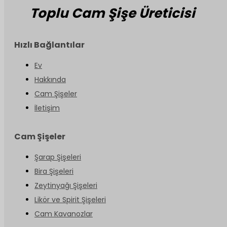
Toplu Cam Şişe Üreticisi
Hızlı Bağlantılar
Ev
Hakkında
Cam Şişeler
İletişim
Cam Şişeler
Şarap Şişeleri
Bira Şişeleri
Zeytinyağı Şişeleri
Likör ve Spirit Şişeleri
Cam Kavanozlar