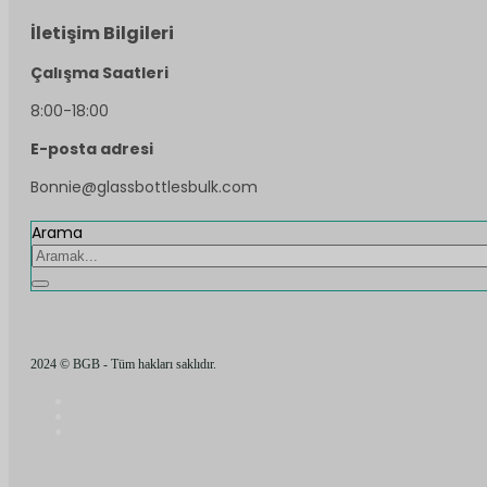
İletişim Bilgileri
Çalışma Saatleri
8:00-18:00
E-posta adresi
Bonnie@glassbottlesbulk.com
Arama
2024 © BGB - Tüm hakları saklıdır.