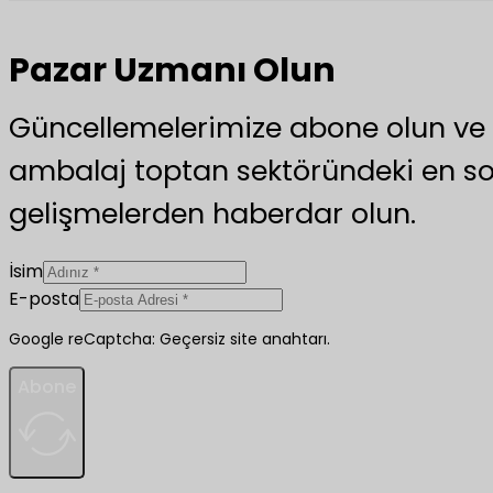
Pazar Uzmanı Olun
Güncellemelerimize abone olun v
ambalaj toptan sektöründeki en s
gelişmelerden haberdar olun.
İsim
E-posta
Google reCaptcha: Geçersiz site anahtarı.
Abone