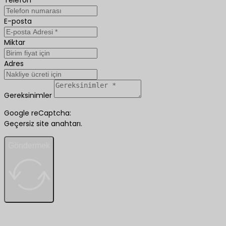
E-posta
Miktar
Adres
Gereksinimler
Google reCaptcha:
Geçersiz site anahtarı.
Göndermek