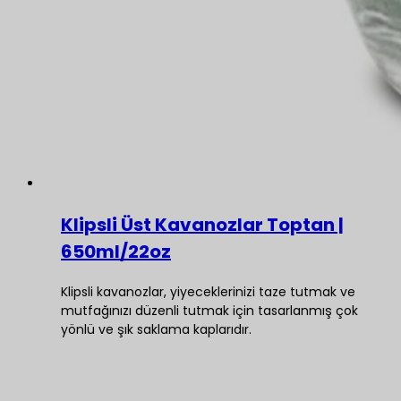
Klipsli Üst Kavanozlar Toptan |
650ml/22oz
Klipsli kavanozlar, yiyeceklerinizi taze tutmak ve
mutfağınızı düzenli tutmak için tasarlanmış çok
yönlü ve şık saklama kaplarıdır.