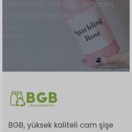
çözümünüz için cam ambalaj
uzmanlarımızla iletişime
geçin.
Bize ulaşın
BGB, yüksek kaliteli cam şişe