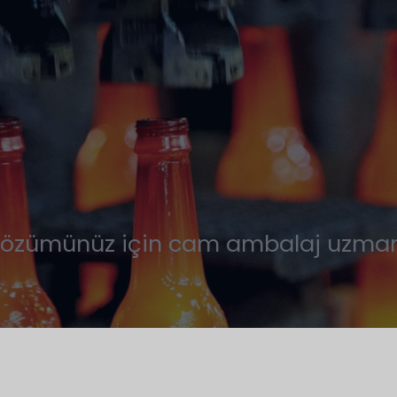
 çözümünüz için cam ambalaj uzmanla