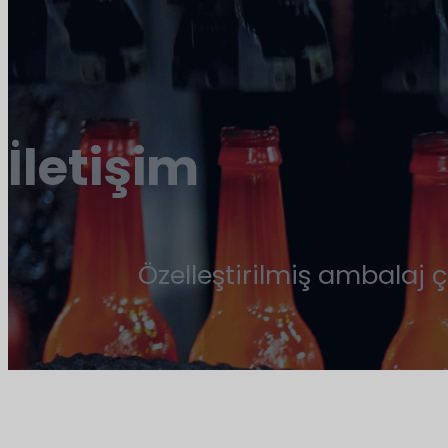
İletişim
Özelleştirilmiş ambalaj