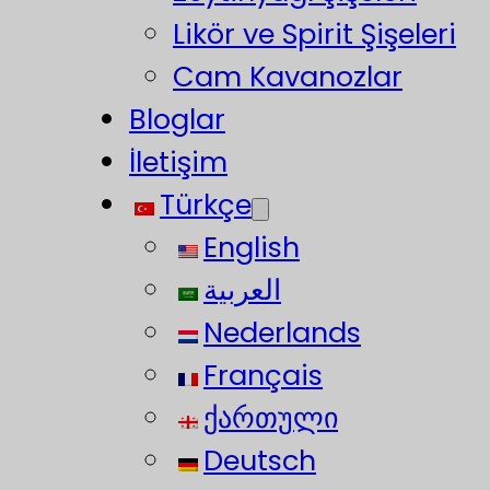
Likör ve Spirit Şişeleri
Cam Kavanozlar
Bloglar
İletişim
Türkçe
English
العربية
Nederlands
Français
ქართული
Deutsch