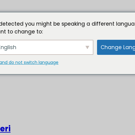
detected you might be speaking a different langua
nt to change to:
nglish
Change Lan
and do not switch language
eri