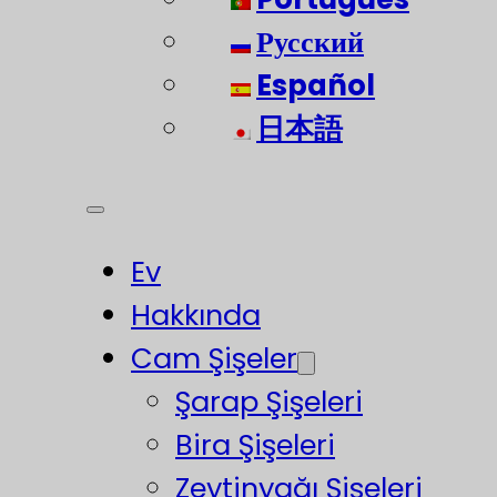
Русский
Español
日本語
Ev
Hakkında
Cam Şişeler
Şarap Şişeleri
Bira Şişeleri
Zeytinyağı Şişeleri