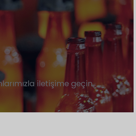
rımızla iletişime geçin.