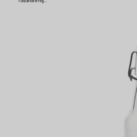
Tasarlanmış…