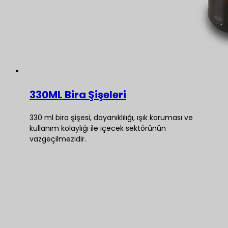
330ML Bira Şişeleri
330 ml bira şişesi, dayanıklılığı, ışık koruması ve
kullanım kolaylığı ile içecek sektörünün
vazgeçilmezidir.