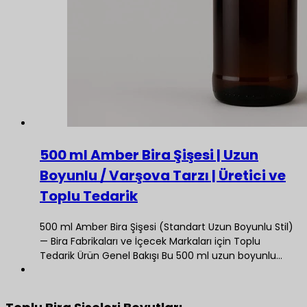
500 ml Amber Bira Şişesi | Uzun
Boyunlu / Varşova Tarzı | Üretici ve
Toplu Tedarik
500 ml Amber Bira Şişesi (Standart Uzun Boyunlu Stil)
— Bira Fabrikaları ve İçecek Markaları için Toplu
Tedarik Ürün Genel Bakışı Bu 500 ml uzun boyunlu…