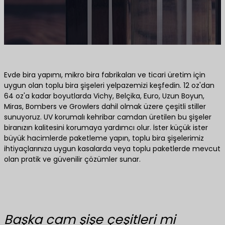
Evde bira yapımı, mikro bira fabrikaları ve ticari üretim için
uygun olan toplu bira şişeleri yelpazemizi keşfedin. 12 oz'dan
64 oz'a kadar boyutlarda Vichy, Belçika, Euro, Uzun Boyun,
Miras, Bombers ve Growlers dahil olmak üzere çeşitli stiller
sunuyoruz. UV korumalı kehribar camdan üretilen bu şişeler
biranızın kalitesini korumaya yardımcı olur. İster küçük ister
büyük hacimlerde paketleme yapın, toplu bira şişelerimiz
ihtiyaçlarınıza uygun kasalarda veya toplu paketlerde mevcut
olan pratik ve güvenilir çözümler sunar.
Başka cam şişe çeşitleri mi