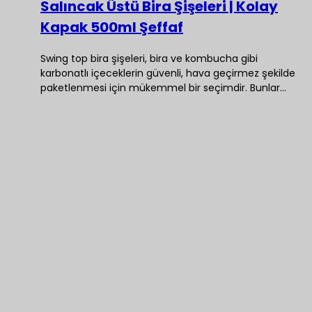
Salıncak Üstü Bira Şişeleri | Kolay
Kapak 500ml Şeffaf
Swing top bira şişeleri, bira ve kombucha gibi
karbonatlı içeceklerin güvenli, hava geçirmez şekilde
paketlenmesi için mükemmel bir seçimdir. Bunlar…