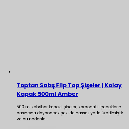
Toptan Satış Flip Top Şişeler | Kolay
Kapak 500ml Amber
500 ml kehribar kapaklı şişeler, karbonatlı içeceklerin
basıncına dayanacak şekilde hassasiyetle üretilmiştir
ve bu nedenle…