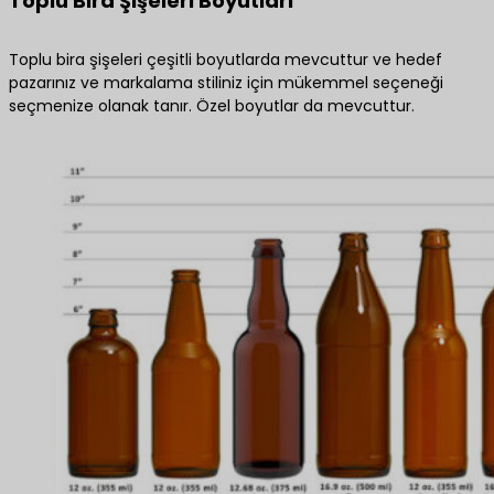
Toplu Bira Şişeleri Boyutları
Toplu bira şişeleri çeşitli boyutlarda mevcuttur ve hedef
pazarınız ve markalama stiliniz için mükemmel seçeneği
seçmenize olanak tanır. Özel boyutlar da mevcuttur.