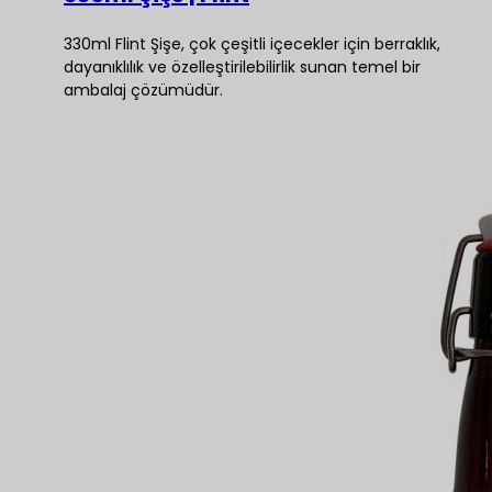
330ml Flint Şişe, çok çeşitli içecekler için berraklık,
dayanıklılık ve özelleştirilebilirlik sunan temel bir
ambalaj çözümüdür.