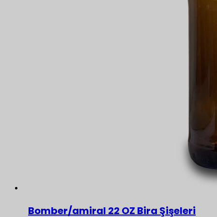
Bomber/amiral 22 OZ Bira Şişeleri