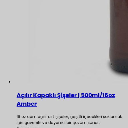
Açılır Kapaklı Şişeler | 500ml/16oz
Amber
16 oz cam açılır üst şişeler, çeşitli içecekleri saklamak
için güvenilir ve dayanıklı bir çözüm sunar.