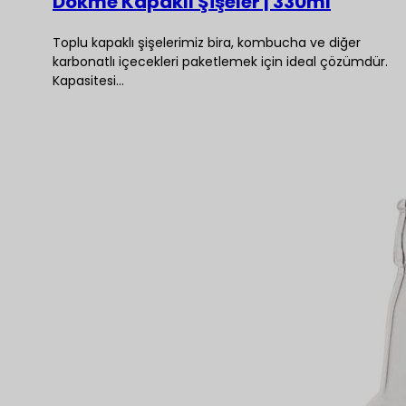
Dökme Kapaklı Şişeler | 330ml
Toplu kapaklı şişelerimiz bira, kombucha ve diğer
karbonatlı içecekleri paketlemek için ideal çözümdür.
Kapasitesi…