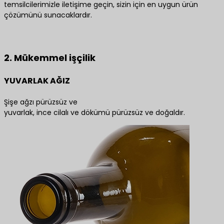
temsilcilerimizle iletişime geçin, sizin için en uygun ürün
çözümünü sunacaklardır.
En iyi ürün çözümleri için bize ulaşın
2. Mükemmel işçilik
YUVARLAK AĞIZ
Şişe ağzı pürüzsüz ve
yuvarlak, ince cilalı ve dökümü pürüzsüz ve doğaldır.