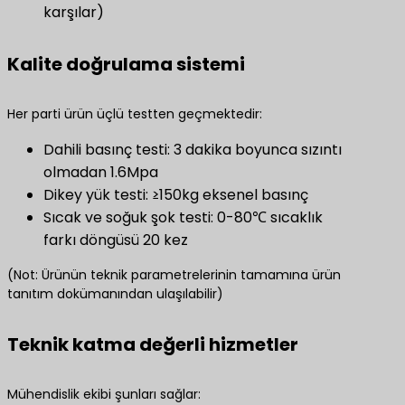
karşılar)
Kalite doğrulama sistemi
Her parti ürün üçlü testten geçmektedir:
Dahili basınç testi: 3 dakika boyunca sızıntı
olmadan 1.6Mpa
Dikey yük testi: ≥150kg eksenel basınç
Sıcak ve soğuk şok testi: 0-80℃ sıcaklık
farkı döngüsü 20 kez
(Not: Ürünün teknik parametrelerinin tamamına ürün
tanıtım dokümanından ulaşılabilir)
Teknik katma değerli hizmetler
Mühendislik ekibi şunları sağlar: