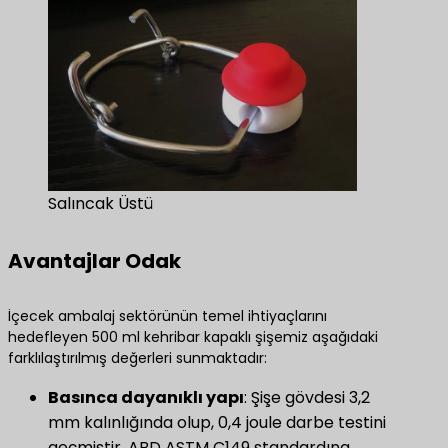
Salıncak Üstü
Avantajlar Odak
İçecek ambalaj sektörünün temel ihtiyaçlarını
hedefleyen 500 ml kehribar kapaklı şişemiz aşağıdaki
farklılaştırılmış değerleri sunmaktadır:
Basınca dayanıklı yapı
: Şişe gövdesi 3,2
mm kalınlığında olup, 0,4 joule darbe testini
geçmiştir, ABD ASTM C149 standardına