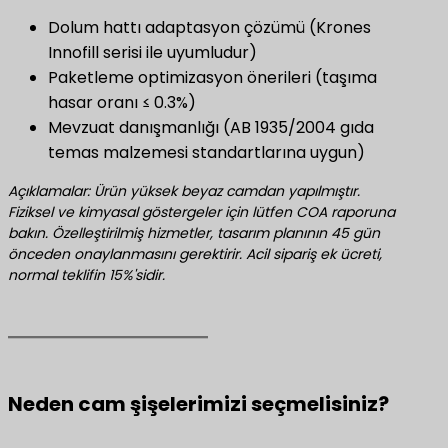
Dolum hattı adaptasyon çözümü (Krones
Innofill serisi ile uyumludur)
Paketleme optimizasyon önerileri (taşıma
hasar oranı ≤ 0.3%)
Mevzuat danışmanlığı (AB 1935/2004 gıda
temas malzemesi standartlarına uygun)
Açıklamalar: Ürün yüksek beyaz camdan yapılmıştır.
Fiziksel ve kimyasal göstergeler için lütfen COA raporuna
bakın. Özelleştirilmiş hizmetler, tasarım planının 45 gün
önceden onaylanmasını gerektirir. Acil sipariş ek ücreti,
normal teklifin 15%'sidir.
Neden cam şişelerimizi seçmelisiniz?