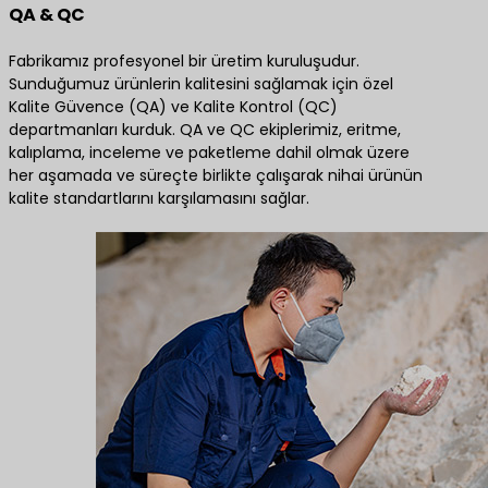
QA & QC
Fabrikamız profesyonel bir üretim kuruluşudur.
Sunduğumuz ürünlerin kalitesini sağlamak için özel
Kalite Güvence (QA) ve Kalite Kontrol (QC)
departmanları kurduk. QA ve QC ekiplerimiz, eritme,
kalıplama, inceleme ve paketleme dahil olmak üzere
her aşamada ve süreçte birlikte çalışarak nihai ürünün
kalite standartlarını karşılamasını sağlar.