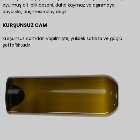
oyulmuş alt iplik deseni, daha kaymaz ve aşınmaya
dayanıklı, düşmesi kolay değil
KURŞUNSUZ CAM
Kurşunsuz camdan yapılmıştır, yüksek saflıkta ve güçlü
şeffaflıktadır.