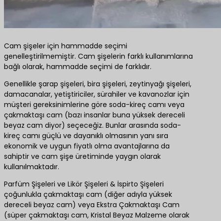
Cam şişeler için hammadde seçimi
genelleştirilmemiştir. Cam şişelerin farklı kullanımlarına
bağlı olarak, hammadde seçimi de farklıdır.
Genellikle şarap şişeleri, bira şişeleri, zeytinyağı şişeleri,
damacanalar, yetiştiriciler, sürahiler ve kavanozlar için
müşteri gereksinimlerine göre soda-kireç camı veya
çakmaktaşı cam (bazı insanlar buna yüksek dereceli
beyaz cam diyor) seçeceğiz. Bunlar arasında soda-
kireç camı güçlü ve dayanıklı olmasının yanı sıra
ekonomik ve uygun fiyatlı olma avantajlarına da
sahiptir ve cam şişe üretiminde yaygın olarak
kullanılmaktadır.
Parfüm Şişeleri ve Likör Şişeleri & İspirto Şişeleri
çoğunlukla çakmaktaşı cam (diğer adıyla yüksek
dereceli beyaz cam) veya Ekstra Çakmaktaşı Cam
(süper çakmaktaşı cam, Kristal Beyaz Malzeme olarak