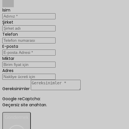
İsim
Şirket
Telefon
E-posta
Miktar
Adres
Gereksinimler
Google reCaptcha:
Geçersiz site anahtarı.
Göndermek