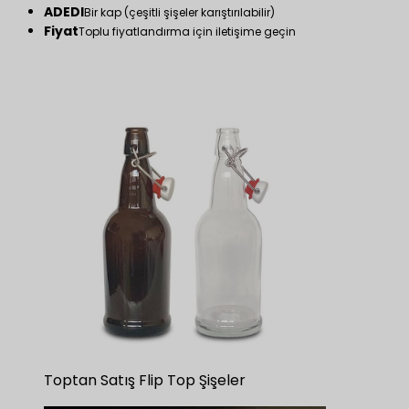
ADEDI
Bir kap (çeşitli şişeler karıştırılabilir)
Fiyat
Toplu fiyatlandırma için iletişime geçin
Toptan Satış Flip Top Şişeler