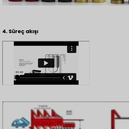
4. Süreç akışı