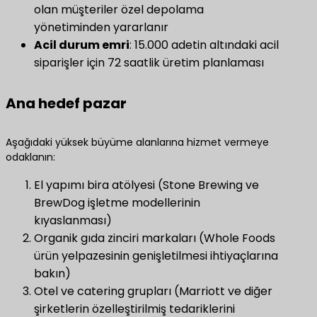
olan müşteriler özel depolama
yönetiminden yararlanır
Acil durum emri
​: 15.000 adetin altındaki acil
siparişler için 72 saatlik üretim planlaması
Ana hedef pazar
Aşağıdaki yüksek büyüme alanlarına hizmet vermeye
odaklanın:
El yapımı bira atölyesi (Stone Brewing ve
BrewDog işletme modellerinin
kıyaslanması)
Organik gıda zinciri markaları (Whole Foods
ürün yelpazesinin genişletilmesi ihtiyaçlarına
bakın)
Otel ve catering grupları (Marriott ve diğer
şirketlerin özelleştirilmiş tedariklerini