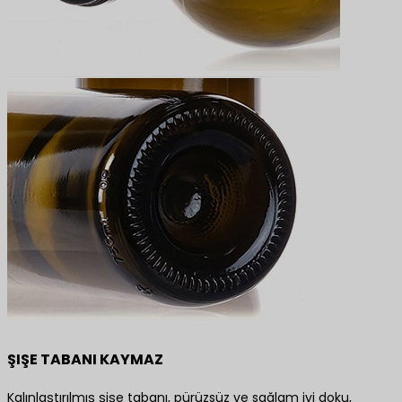
ŞIŞE TABANI KAYMAZ
Kalınlaştırılmış şişe tabanı, pürüzsüz ve sağlam iyi doku,