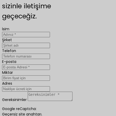
sizinle iletişime
geçeceğiz.
İsim
Şirket
Telefon
E-posta
Miktar
Adres
Gereksinimler
Google reCaptcha:
Geçersiz site anahtarı.