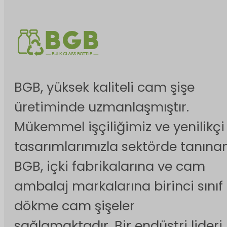
BGB, yüksek kaliteli cam şişe
üretiminde uzmanlaşmıştır.
Mükemmel işçiliğimiz ve yenilikçi
tasarımlarımızla sektörde tanına
BGB, içki fabrikalarına ve cam
ambalaj markalarına birinci sınıf
dökme cam şişeler
sağlamaktadır. Bir endüstri lideri