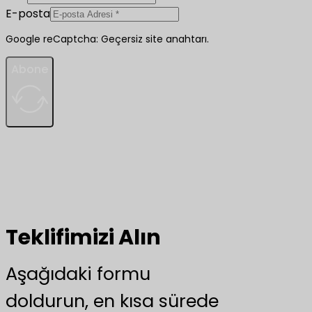
E-posta
Google reCaptcha: Geçersiz site anahtarı.
Abone
Teklifimizi Alın
Aşağıdaki formu
doldurun, en kısa sürede