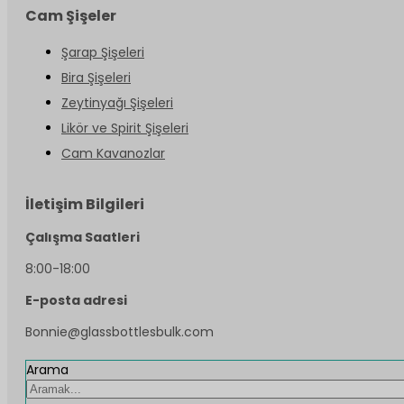
Cam Şişeler
Şarap Şişeleri
Bira Şişeleri
Zeytinyağı Şişeleri
Likör ve Spirit Şişeleri
Cam Kavanozlar
İletişim Bilgileri
Çalışma Saatleri
8:00-18:00
E-posta adresi
Bonnie@glassbottlesbulk.com
Arama