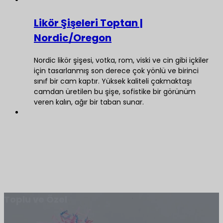
Likör Şişeleri Toptan |
Nordic/Oregon
Nordic likör şişesi, votka, rom, viski ve cin gibi içkiler
için tasarlanmış son derece çok yönlü ve birinci
sınıf bir cam kaptır. Yüksek kaliteli çakmaktaşı
camdan üretilen bu şişe, sofistike bir görünüm
veren kalın, ağır bir taban sunar.
Toplu ve Özel