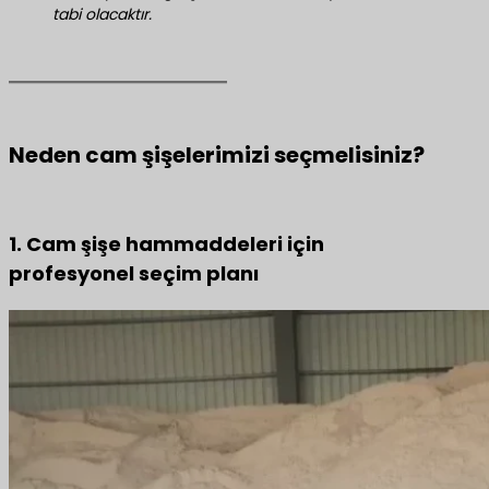
tabi olacaktır.
Neden cam şişelerimizi seçmelisiniz?
1. Cam şişe hammaddeleri için
profesyonel seçim planı