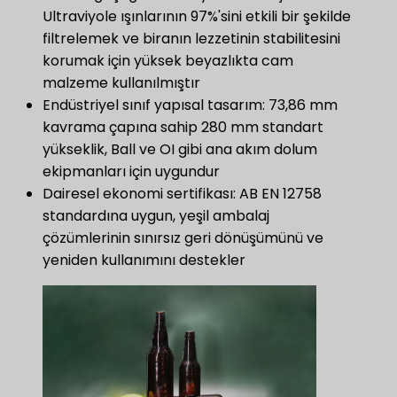
Ultraviyole ışınlarının 97%'sini etkili bir şekilde
filtrelemek ve biranın lezzetinin stabilitesini
korumak için yüksek beyazlıkta cam
malzeme kullanılmıştır
Endüstriyel sınıf yapısal tasarım: 73,86 mm
kavrama çapına sahip 280 mm standart
yükseklik, Ball ve OI gibi ana akım dolum
ekipmanları için uygundur
Dairesel ekonomi sertifikası: AB EN 12758
standardına uygun, yeşil ambalaj
çözümlerinin sınırsız geri dönüşümünü ve
yeniden kullanımını destekler