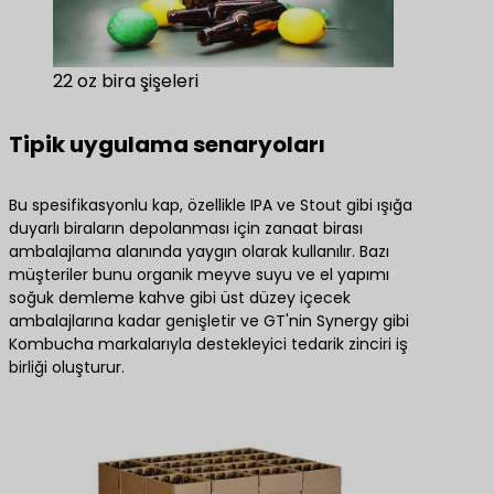
22 oz bira şişeleri
Tipik uygulama senaryoları
Bu spesifikasyonlu kap, özellikle IPA ve Stout gibi ışığa
duyarlı biraların depolanması için zanaat birası
ambalajlama alanında yaygın olarak kullanılır. Bazı
müşteriler bunu organik meyve suyu ve el yapımı
soğuk demleme kahve gibi üst düzey içecek
ambalajlarına kadar genişletir ve GT'nin Synergy gibi
Kombucha markalarıyla destekleyici tedarik zinciri iş
birliği oluşturur.