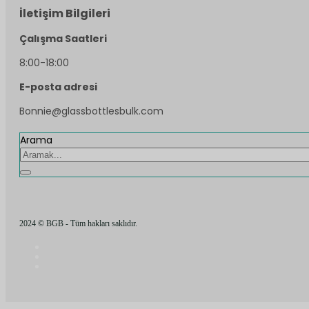
İletişim Bilgileri
Çalışma Saatleri
8:00-18:00
E-posta adresi
Bonnie@glassbottlesbulk.com
Arama
2024 © BGB - Tüm hakları saklıdır.