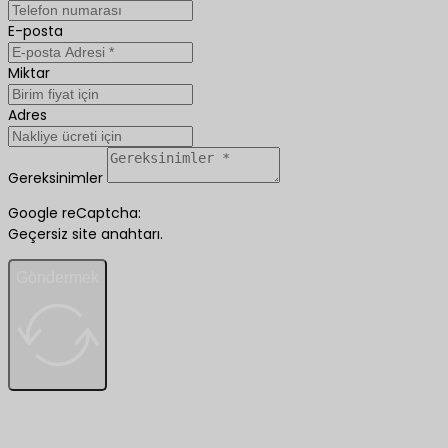
E-posta
Miktar
Adres
Gereksinimler
Google reCaptcha:
Geçersiz site anahtarı.
Göndermek