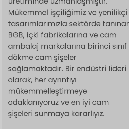
üretiminde uzmanlaşmıştır.
Mükemmel işçiliğimiz ve yenilikçi
tasarımlarımızla sektörde tanına
BGB, içki fabrikalarına ve cam
ambalaj markalarına birinci sınıf
dökme cam şişeler
sağlamaktadır. Bir endüstri lideri
olarak, her ayrıntıyı
mükemmelleştirmeye
odaklanıyoruz ve en iyi cam
şişeleri sunmaya kararlıyız.