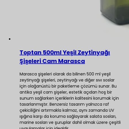
Toptan 500ml Yeşil Zeytinyağı
Şişeleri Cam Marasca
Marasca şişeleri olarak da bilinen 500 ml yeşil
zeytinyağı şişeleri, zeytinyağı ve diğer sıvı soslar
için olağanüstü bir paketleme çözümü sunar. Bu
antika yeşil cam şişeler, estetik açıdan hoş bir
sunum sağlarken içeriklerin kalitesini korumak için
tasarlanmıştır. Benzersiz tasarım yalnızca raf
çekiciliğini artırmakla kalmaz, aynı zamanda UV
ışığına karşı da koruma sağlayarak salata sosları,
marine sosları ve şuruplar dahil olmak üzere çeşitli
uygulamalar için idealdir.