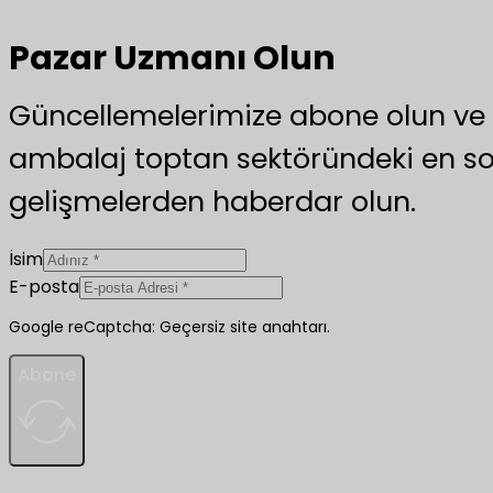
Pazar Uzmanı Olun
Güncellemelerimize abone olun v
ambalaj toptan sektöründeki en s
gelişmelerden haberdar olun.
İsim
E-posta
Google reCaptcha: Geçersiz site anahtarı.
Abone