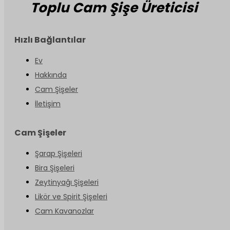
Toplu Cam Şişe Üreticisi
Hızlı Bağlantılar
Ev
Hakkında
Cam Şişeler
İletişim
Cam Şişeler
Şarap Şişeleri
Bira Şişeleri
Zeytinyağı Şişeleri
Likör ve Spirit Şişeleri
Cam Kavanozlar