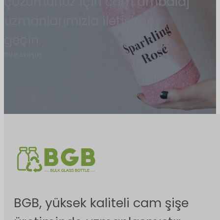
çözümünüz için cam ambalaj
uzmanlarımızla iletişime
geçin.
Bize ulaşın
BGB, yüksek kaliteli cam şişe