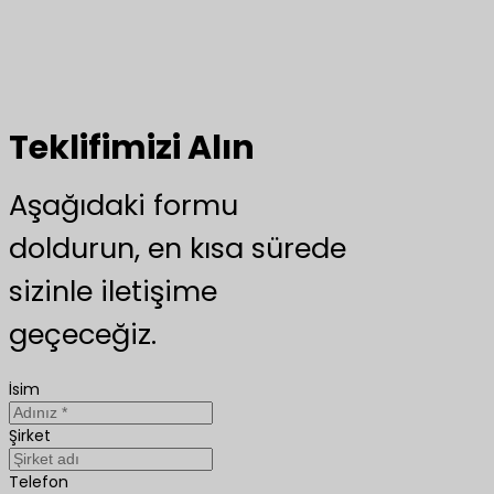
Teklifimizi Alın
Aşağıdaki formu
doldurun, en kısa sürede
sizinle iletişime
geçeceğiz.
İsim
Şirket
Telefon