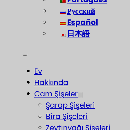
Русский
Español
日本語
Ev
Hakkında
Cam Şişeler
Şarap Şişeleri
Bira Şişeleri
Zeytinyağı Şişeleri