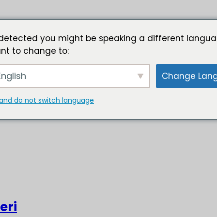
detected you might be speaking a different langua
nt to change to:
nglish
Change Lan
and do not switch language
eri