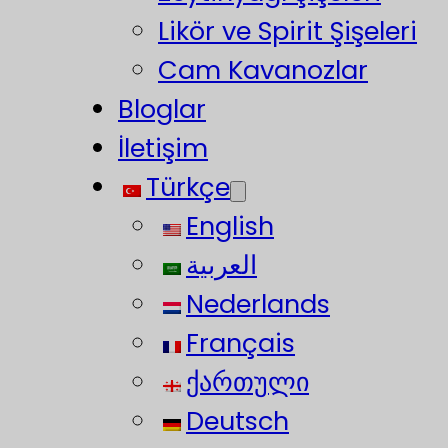
Likör ve Spirit Şişeleri
Cam Kavanozlar
Bloglar
İletişim
Türkçe
English
العربية
Nederlands
Français
ქართული
Deutsch