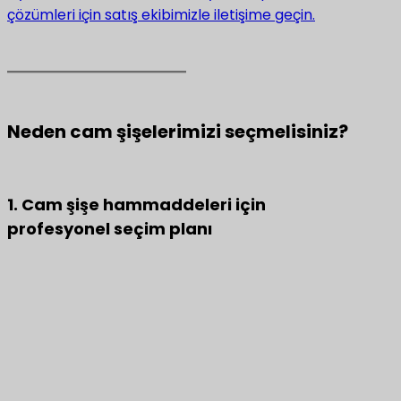
çözümleri için satış ekibimizle iletişime geçin.
Neden cam şişelerimizi seçmelisiniz?
1. Cam şişe hammaddeleri için
profesyonel seçim planı