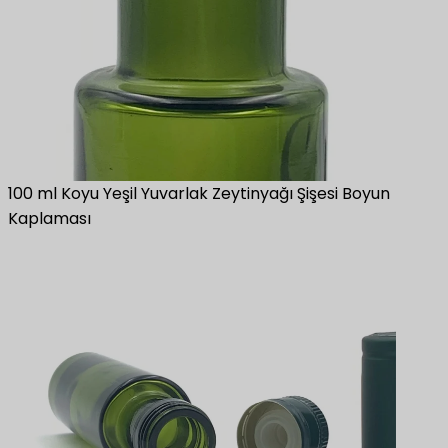
100 ml Koyu Yeşil Yuvarlak Zeytinyağı Şişesi Boyun
Kaplaması