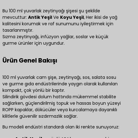
Bu 100 ml yuvarlak zeytinyağı şişesi şu şekilde
mevcuttur:
Antik Yeşil
Ve
Koyu Yeşil
, Her ikisi de yağ
kalitesini korumak ve raf sunumunu iyileştirmek için
tasarlanmıştır.
Sızma zeytinyağı, infüzyon yağlar, soslar ve küçük
gurme ürünler için uygundur.
Ürün Genel Bakışı
100 ml yuvarlak cam şişe, zeytinyağı, sos, salata sosu
ve gurme gıda endüstrilerinde yaygın olarak kullanılan
kompakt, çok yönlü bir kaptır.
Silindirik gövdesi dolum hattında mükemmel stabilite
sağlarken, güçlendirilmiş topuk ve hassas boyun yüzeyi
ROPP kapaklar, dökücüler veya kurcalamaya dayanıklı
kilitlerle güvenilir sızdırmazlık sağlar.
Bu modeli endüstri standardı olan iki renkte sunuyoruz: