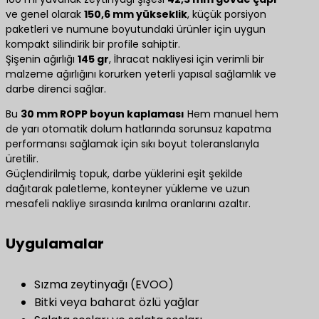
ve genel olarak
150,6 mm yükseklik
, küçük porsiyon
paketleri ve numune boyutundaki ürünler için uygun
kompakt silindirik bir profile sahiptir.
Şişenin ağırlığı
145 gr
, İhracat nakliyesi için verimli bir
malzeme ağırlığını korurken yeterli yapısal sağlamlık ve
darbe direnci sağlar.
Bu
30 mm ROPP boyun kaplaması
Hem manuel hem
de yarı otomatik dolum hatlarında sorunsuz kapatma
performansı sağlamak için sıkı boyut toleranslarıyla
üretilir.
Güçlendirilmiş topuk, darbe yüklerini eşit şekilde
dağıtarak paletleme, konteyner yükleme ve uzun
mesafeli nakliye sırasında kırılma oranlarını azaltır.
Uygulamalar
Sızma zeytinyağı (EVOO)
Bitki veya baharat özlü yağlar