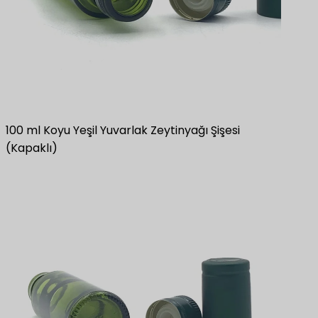
100 ml Koyu Yeşil Yuvarlak Zeytinyağı Şişesi
(Kapaklı)