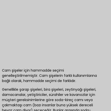
Cam şişeler için hammadde seçimi
genelleştirilmemiştir. Cam şişelerin farklı kullanımlarına
bağlı olarak, hammadde seçimi de farklıdır.
Genellikle şarap şişeleri, bira şişeleri, zeytinyağı şişeleri,
damacanalar, yetiştiriciler, sürahiler ve kavanozlar için
müşteri gereksinimlerine göre soda-kireç camı veya
çakmaktaşı cam (bazı insanlar buna yüksek dereceli
beyaz cam diyor) seçeceğiz. Bunlar arasında soda-