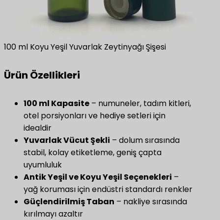
100 ml Koyu Yeşil Yuvarlak Zeytinyağı Şişesi
Ürün Özellikleri
100 ml Kapasite
– numuneler, tadım kitleri,
otel porsiyonları ve hediye setleri için
idealdir
Yuvarlak Vücut Şekli
– dolum sırasında
stabil, kolay etiketleme, geniş çapta
uyumluluk
Antik Yeşil ve Koyu Yeşil Seçenekleri
–
yağ koruması için endüstri standardı renkler
Güçlendirilmiş Taban
– nakliye sırasında
kırılmayı azaltır