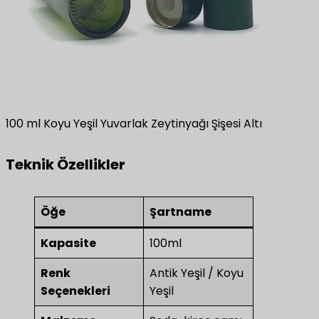
100 ml Koyu Yeşil Yuvarlak Zeytinyağı Şişesi Altı
Teknik Özellikler
Öğe
Şartname
Kapasite
100ml
Renk
Antik Yeşil / Koyu
Seçenekleri
Yeşil