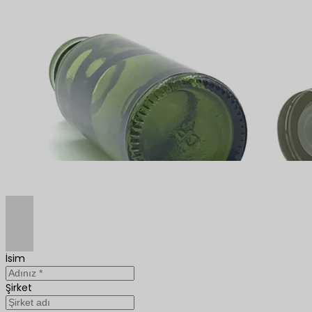
İsim
Şirket