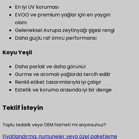
En iyi UV koruması
EVOO ve premium yağlar için en yaygın
olanı
Geleneksel Avrupa zeytinyağı şişesi rengi
Daha güçlü raf ömrü performansı
Koyu Yeşil
Daha parlak ve daha görünür
Gurme ve aromalı yağlarda tercih edilir
Renkli etiket tasarımlarıyla iyi çalışır
Estetik ve koruma arasında iyi bir denge
Teklif İsteyin
Toplu tedarik veya OEM hizmeti mi arıyorsunuz?
Fiyatlandırma, numuneler veya özel paketleme