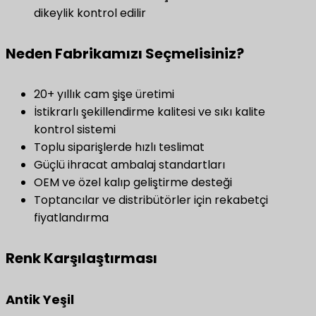
dikeylik kontrol edilir
Neden Fabrikamızı Seçmelisiniz?
20+ yıllık cam şişe üretimi
İstikrarlı şekillendirme kalitesi ve sıkı kalite
kontrol sistemi
Toplu siparişlerde hızlı teslimat
Güçlü ihracat ambalaj standartları
OEM ve özel kalıp geliştirme desteği
Toptancılar ve distribütörler için rekabetçi
fiyatlandırma
Renk Karşılaştırması
Antik Yeşil