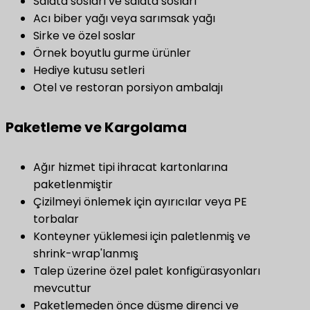
Salata sosları ve salata sosları
Acı biber yağı veya sarımsak yağı
Sirke ve özel soslar
Örnek boyutlu gurme ürünler
Hediye kutusu setleri
Otel ve restoran porsiyon ambalajı
Paketleme ve Kargolama
Ağır hizmet tipi ihracat kartonlarına
paketlenmiştir
Çizilmeyi önlemek için ayırıcılar veya PE
torbalar
Konteyner yüklemesi için paletlenmiş ve
shrink-wrap'lanmış
Talep üzerine özel palet konfigürasyonları
mevcuttur
Paketlemeden önce düşme direnci ve