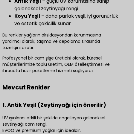
Antik Yeşil
– güçlü UV korumasına sahip
geleneksel zeytinyağı rengi
Koyu Yeşil
– daha parlak yeşil, iyi görünürlük
ve estetik çekicilik sunar
Bu renkler yağların oksidasyondan korunmasına
yardımcı olarak, taşıma ve depolama sırasında
tazeliğini uzatır.
Profesyonel bir cam şişe üreticisi olarak, küresel
müşterilerimize toplu üretim, OEM özelleştirmesi ve
ihracata hazır paketleme hizmeti sağlıyoruz.
Mevcut Renkler
1. Antik Yeşil (Zeytinyağı için önerilir)
UV ışınlarını etkili bir şekilde engelleyen geleneksel
zeytinyağı cam rengi.
EVOO ve premium yağlar için idealdir.