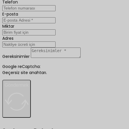
Telefon
E-posta
Miktar
Adres
Gereksinimler
Google reCaptcha:
Geçersiz site anahtarı.
Göndermek