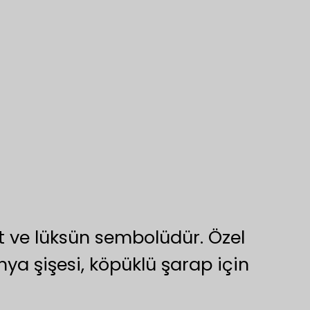
et ve lüksün sembolüdür. Özel
ya şişesi, köpüklü şarap için