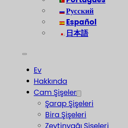
Русский
Español
日本語
Ev
Hakkında
Cam Şişeler
Şarap Şişeleri
Bira Şişeleri
Zeytinyağı Şişeleri