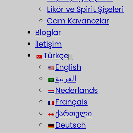
Likör ve Spirit Şişeleri
Cam Kavanozlar
Bloglar
İletişim
Türkçe
English
العربية
Nederlands
Français
ქართული
Deutsch