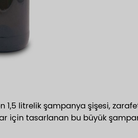
 1,5 litrelik şampanya şişesi, zaraf
alar için tasarlanan bu büyük şampan