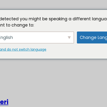
detected you might be speaking a different langua
nt to change to:
nglish
Change Lan
and do not switch language
eri