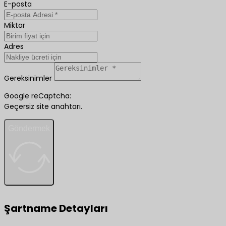
E-posta
Miktar
Adres
Gereksinimler
Google reCaptcha:
Geçersiz site anahtarı.
Göndermek
Şartname Detayları