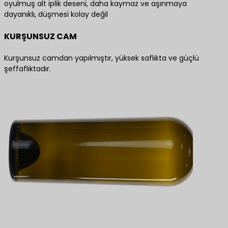
oyulmuş alt iplik deseni, daha kaymaz ve aşınmaya
dayanıklı, düşmesi kolay değil
KURŞUNSUZ CAM
Kurşunsuz camdan yapılmıştır, yüksek saflıkta ve güçlü
şeffaflıktadır.