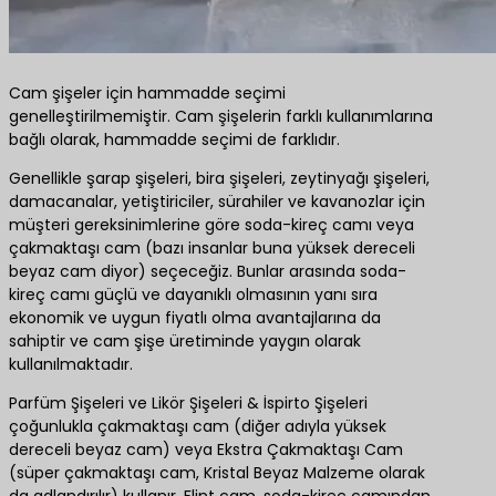
Cam şişeler için hammadde seçimi
genelleştirilmemiştir. Cam şişelerin farklı kullanımlarına
bağlı olarak, hammadde seçimi de farklıdır.
Genellikle şarap şişeleri, bira şişeleri, zeytinyağı şişeleri,
damacanalar, yetiştiriciler, sürahiler ve kavanozlar için
müşteri gereksinimlerine göre soda-kireç camı veya
çakmaktaşı cam (bazı insanlar buna yüksek dereceli
beyaz cam diyor) seçeceğiz. Bunlar arasında soda-
kireç camı güçlü ve dayanıklı olmasının yanı sıra
ekonomik ve uygun fiyatlı olma avantajlarına da
sahiptir ve cam şişe üretiminde yaygın olarak
kullanılmaktadır.
Parfüm Şişeleri ve Likör Şişeleri & İspirto Şişeleri
çoğunlukla çakmaktaşı cam (diğer adıyla yüksek
dereceli beyaz cam) veya Ekstra Çakmaktaşı Cam
(süper çakmaktaşı cam, Kristal Beyaz Malzeme olarak
da adlandırılır) kullanır. Flint cam, soda-kireç camından