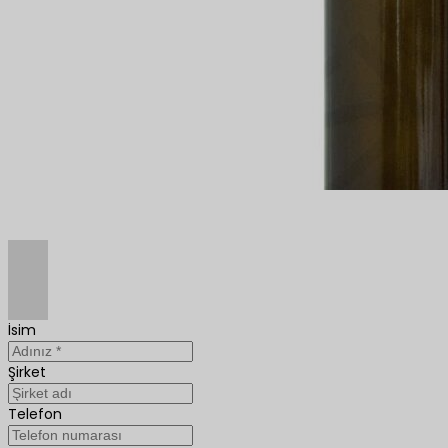
İsim
Şirket
Telefon