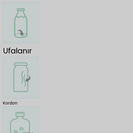
Ufalanır
Kordon