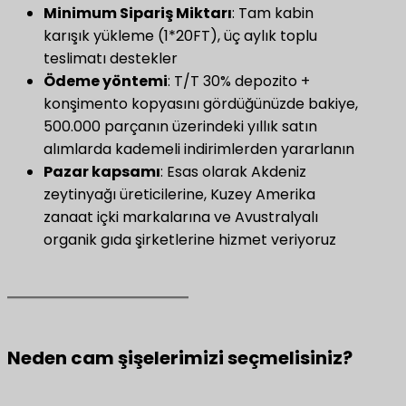
​Minimum Sipariş Miktarı
​: Tam kabin
karışık yükleme (1*20FT), üç aylık toplu
teslimatı destekler
Ödeme yöntemi
​: T/T 30% depozito +
konşimento kopyasını gördüğünüzde bakiye,
500.000 parçanın üzerindeki yıllık satın
alımlarda kademeli indirimlerden yararlanın
​Pazar kapsamı​
​: Esas olarak Akdeniz
zeytinyağı üreticilerine, Kuzey Amerika
zanaat içki markalarına ve Avustralyalı
organik gıda şirketlerine hizmet veriyoruz
Neden cam şişelerimizi seçmelisiniz?