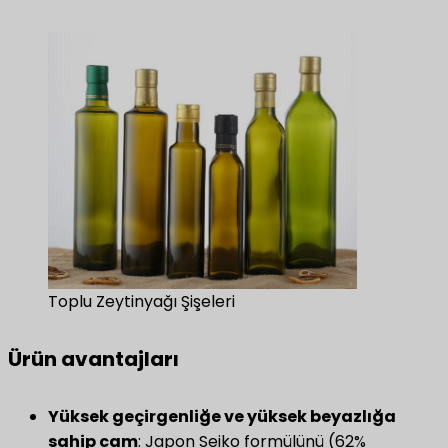
Toplu Zeytinyağı Şişeleri
Ürün avantajları
Yüksek geçirgenliğe ve yüksek beyazlığa
sahip cam
​: Japon Seiko formülünü (62%