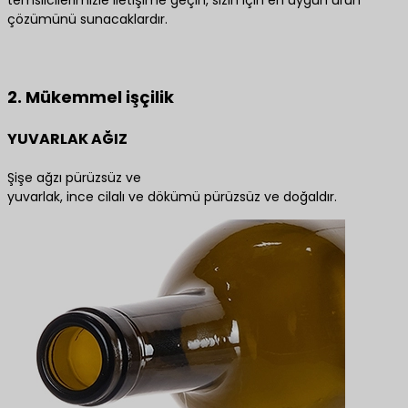
çözümünü sunacaklardır.
En iyi ürün çözümleri için bize ulaşın
2. Mükemmel işçilik
YUVARLAK AĞIZ
Şişe ağzı pürüzsüz ve
yuvarlak, ince cilalı ve dökümü pürüzsüz ve doğaldır.