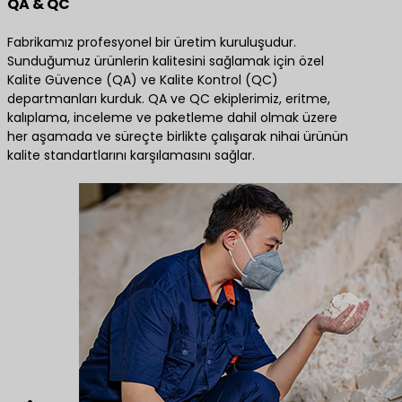
QA & QC
Fabrikamız profesyonel bir üretim kuruluşudur.
Sunduğumuz ürünlerin kalitesini sağlamak için özel
Kalite Güvence (QA) ve Kalite Kontrol (QC)
departmanları kurduk. QA ve QC ekiplerimiz, eritme,
kalıplama, inceleme ve paketleme dahil olmak üzere
her aşamada ve süreçte birlikte çalışarak nihai ürünün
kalite standartlarını karşılamasını sağlar.