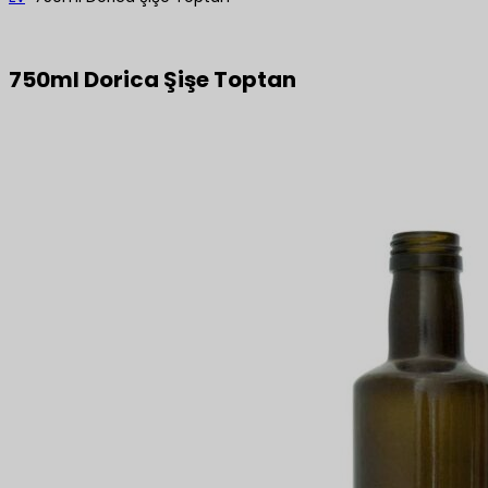
750ml Dorica Şişe Toptan