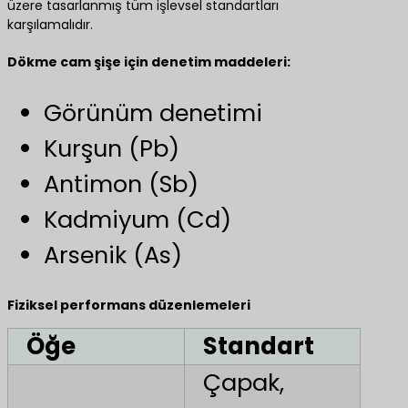
üzere tasarlanmış tüm işlevsel standartları
karşılamalıdır.
Dökme cam şişe için denetim maddeleri:
Görünüm denetimi
Kurşun (Pb)
Antimon (Sb)
Kadmiyum (Cd)
Arsenik (As)
Fiziksel performans düzenlemeleri
Öğe
Standart
Çapak,