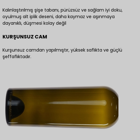
Kalınlaştırılmış şişe tabanı, pürüzsüz ve sağlam iyi doku,
oyulmuş alt iplik deseni, daha kaymaz ve aşınmaya
dayanıklı, düşmesi kolay değil
KURŞUNSUZ CAM
Kurşunsuz camdan yapılmıştır, yüksek saflıkta ve güçlü
şeffaflıktadır.