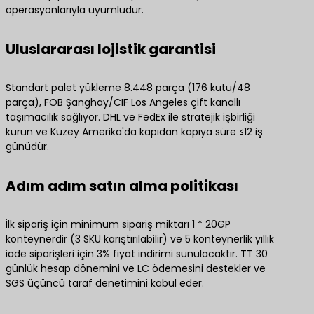
operasyonlarıyla uyumludur.
Uluslararası lojistik garantisi
Standart palet yükleme 8.448 parça (176 kutu/48
parça), FOB Şanghay/CIF Los Angeles çift kanallı
taşımacılık sağlıyor. DHL ve FedEx ile stratejik işbirliği
kurun ve Kuzey Amerika'da kapıdan kapıya süre ≤12 iş
günüdür.
Adım adım satın alma politikası
İlk sipariş için minimum sipariş miktarı 1 * 20GP
konteynerdir (3 SKU karıştırılabilir) ve 5 konteynerlik yıllık
iade siparişleri için 3% fiyat indirimi sunulacaktır. TT 30
günlük hesap dönemini ve LC ödemesini destekler ve
SGS üçüncü taraf denetimini kabul eder.