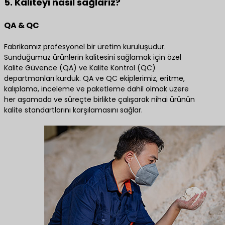
5. Kaliteyi nasıl sağlarız?
QA & QC
Fabrikamız profesyonel bir üretim kuruluşudur.
Sunduğumuz ürünlerin kalitesini sağlamak için özel
Kalite Güvence (QA) ve Kalite Kontrol (QC)
departmanları kurduk. QA ve QC ekiplerimiz, eritme,
kalıplama, inceleme ve paketleme dahil olmak üzere
her aşamada ve süreçte birlikte çalışarak nihai ürünün
kalite standartlarını karşılamasını sağlar.