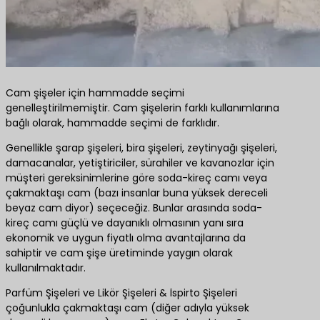
Cam şişeler için hammadde seçimi
genelleştirilmemiştir. Cam şişelerin farklı kullanımlarına
bağlı olarak, hammadde seçimi de farklıdır.
Genellikle şarap şişeleri, bira şişeleri, zeytinyağı şişeleri,
damacanalar, yetiştiriciler, sürahiler ve kavanozlar için
müşteri gereksinimlerine göre soda-kireç camı veya
çakmaktaşı cam (bazı insanlar buna yüksek dereceli
beyaz cam diyor) seçeceğiz. Bunlar arasında soda-
kireç camı güçlü ve dayanıklı olmasının yanı sıra
ekonomik ve uygun fiyatlı olma avantajlarına da
sahiptir ve cam şişe üretiminde yaygın olarak
kullanılmaktadır.
Parfüm Şişeleri ve Likör Şişeleri & İspirto Şişeleri
çoğunlukla çakmaktaşı cam (diğer adıyla yüksek