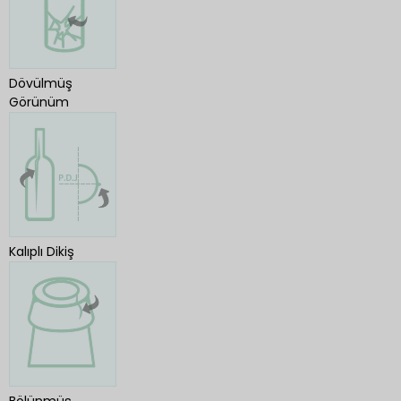
Dövülmüş
Görünüm
Kalıplı Dikiş