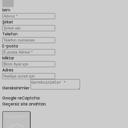
İsim
Şirket
Telefon
E-posta
Miktar
Adres
Gereksinimler
Google reCaptcha:
Geçersiz site anahtarı.
Göndermek