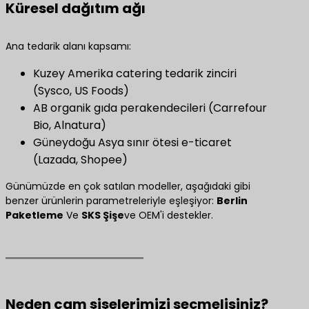
Küresel dağıtım ağı
Ana tedarik alanı kapsamı:
Kuzey Amerika catering tedarik zinciri
(Sysco, US Foods)
AB organik gıda perakendecileri (Carrefour
Bio, Alnatura)
Güneydoğu Asya sınır ötesi e-ticaret
(Lazada, Shopee)
Günümüzde en çok satılan modeller, aşağıdaki gibi
benzer ürünlerin parametreleriyle eşleşiyor:
Berlin
Paketleme
Ve
SKS Şişe
ve OEM'i destekler.
Neden cam şişelerimizi seçmelisiniz?