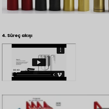
4. Süreç akışı