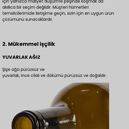
için yalnızca maliyet düşürme peşinde koşmak da
akıllıca bir seçim değildir. Müşteri hizmetleri
temsilcilerimizle iletişime geçin, sizin için en uygun ürün
çözümünü sunacaklardır.
En iyi ürün çözümleri için bize ulaşın
2. Mükemmel işçilik
YUVARLAK AĞIZ
Şişe ağzı pürüzsüz ve
yuvarlak, ince cilalı ve dökümü pürüzsüz ve doğaldır.