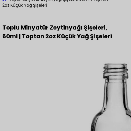
2oz Küçük Yağ Şişeleri
Toplu Minyatür Zeytinyağı Şişeleri,
60ml | Toptan 2oz Küçük Yağ Şişeleri