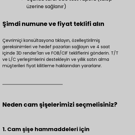
üzerine sağlanır)
​Şimdi numune ve fiyat teklifi alın​
Çevrimiçi konsültasyona tıklayın, özelleştirilmiş
gereksinimleri ve hedef pazarları sağlayın ve 4 saat
içinde 3D render'ları ve FOB/CIF tekliflerini gönderin. T/T
ve L/C yerleşimlerini destekleyin ve yıllık satın alma
müşterileri fiyat kilitleme haklarından yararlanır.
Neden cam şişelerimizi seçmelisiniz?
1. Cam şişe hammaddeleri için