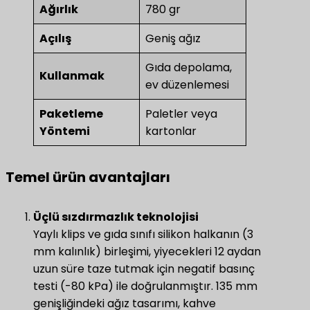
Ağırlık
780 gr
Açılış
Geniş ağız
Gıda depolama,
Kullanmak
ev düzenlemesi
Paketleme
Paletler veya
Yöntemi
kartonlar
Temel ürün avantajları
​Üçlü sızdırmazlık teknolojisi​
Yaylı klips ve gıda sınıfı silikon halkanın (3
mm kalınlık) birleşimi, yiyecekleri 12 aydan
uzun süre taze tutmak için negatif basınç
testi (-80 kPa) ile doğrulanmıştır. 135 mm
genişliğindeki ağız tasarımı, kahve