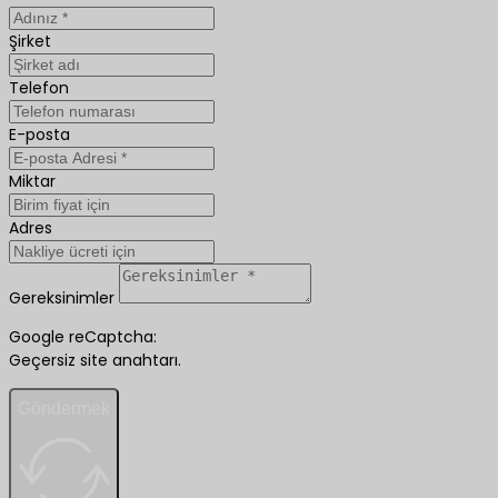
Şirket
Telefon
E-posta
Miktar
Adres
Gereksinimler
Google reCaptcha:
Geçersiz site anahtarı.
Göndermek