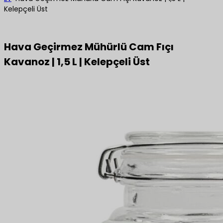
Kelepçeli Üst
Hava Geçirmez Mühürlü Cam Fıçı
Kavanoz | 1,5 L | Kelepçeli Üst