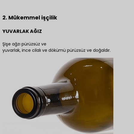
En iyi ürün çözümleri için bize ulaşın
2. Mükemmel işçilik
YUVARLAK AĞIZ
Şişe ağzı pürüzsüz ve
yuvarlak, ince cilalı ve dökümü pürüzsüz ve doğaldır.