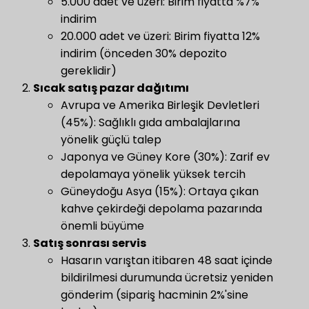
5.000 adet ve üzeri: Birim fiyatta %7%
indirim
20.000 adet ve üzeri: Birim fiyatta 12%
indirim (önceden 30% depozito
gereklidir)
Sıcak satış pazar dağıtımı
Avrupa ve Amerika Birleşik Devletleri
(45%): Sağlıklı gıda ambalajlarına
yönelik güçlü talep
Japonya ve Güney Kore (30%): Zarif ev
depolamaya yönelik yüksek tercih
Güneydoğu Asya (15%): Ortaya çıkan
kahve çekirdeği depolama pazarında
önemli büyüme
Satış sonrası servis
​
Hasarın varıştan itibaren 48 saat içinde
bildirilmesi durumunda ücretsiz yeniden
gönderim (sipariş hacminin 2%'sine