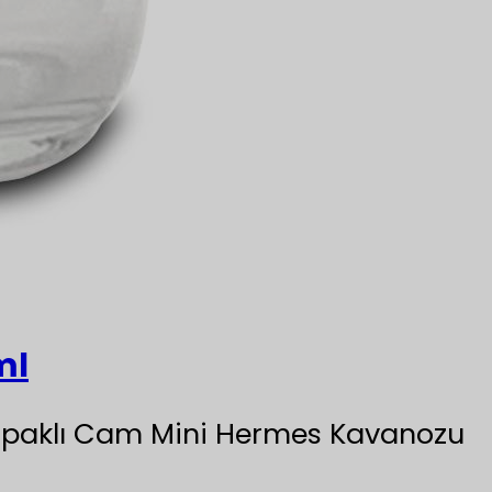
ml
i Kapaklı Cam Mini Hermes Kavanozu