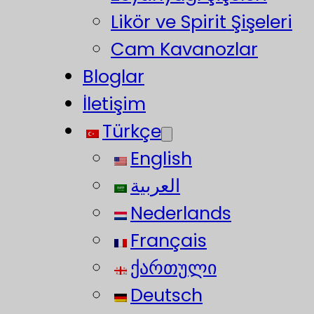
Likör ve Spirit Şişeleri
Cam Kavanozlar
Bloglar
İletişim
Türkçe
English
العربية
Nederlands
Français
ქართული
Deutsch