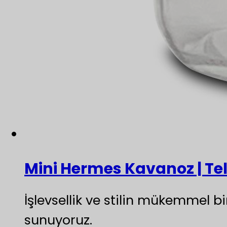
Mini Hermes Kavanoz | Tel
İşlevsellik ve stilin mükemmel b
sunuyoruz.