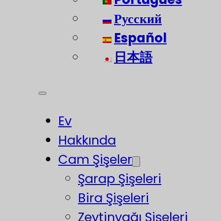
Русский
Español
日本語
Ev
Hakkında
Cam Şişeler
Şarap Şişeleri
Bira Şişeleri
Zeytinyağı Şişeleri