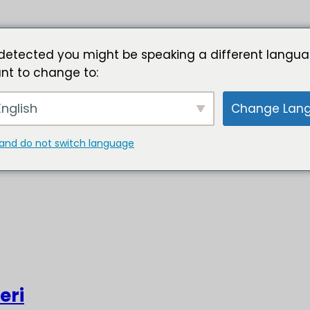
detected you might be speaking a different langua
nt to change to:
nglish
Change Lan
and do not switch language
eri