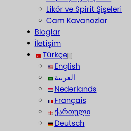
Likör ve Spirit Şişeleri
Cam Kavanozlar
Bloglar
İletişim
Türkçe
English
العربية
Nederlands
Français
ქართული
Deutsch