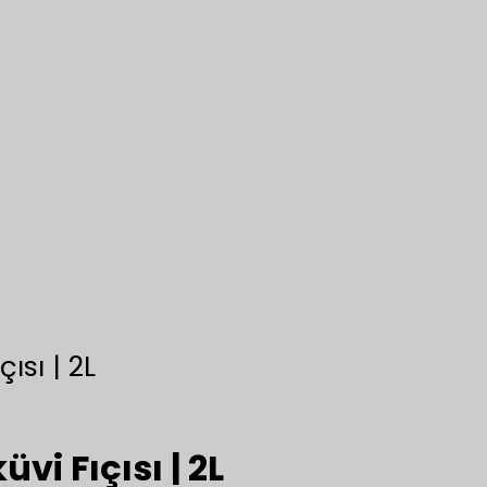
ısı | 2L
vi Fıçısı | 2L