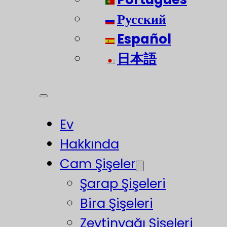
Русский
Español
日本語
Ev
Hakkında
Cam Şişeler
Şarap Şişeleri
Bira Şişeleri
Zeytinyağı Şişeleri