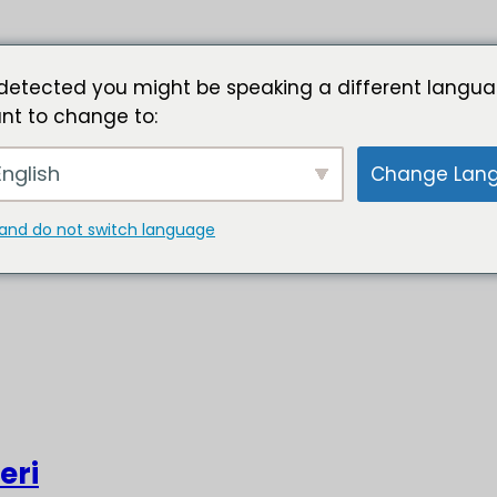
detected you might be speaking a different langua
nt to change to:
nglish
Change Lan
and do not switch language
eri