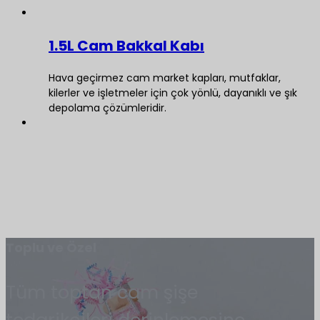
1.5L Cam Bakkal Kabı
Hava geçirmez cam market kapları, mutfaklar,
kilerler ve işletmeler için çok yönlü, dayanıklı ve şık
depolama çözümleridir.
Toplu ve Özel
Tüm toptan cam şişe