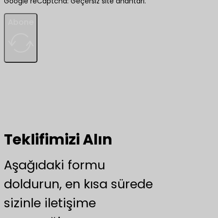
Google reCaptcha: Geçersiz site anahtarı.
Abone
Teklifimizi Alın
Aşağıdaki formu
doldurun, en kısa sürede
sizinle iletişime