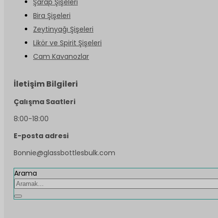
Şarap Şişeleri
Bira Şişeleri
Zeytinyağı Şişeleri
Likör ve Spirit Şişeleri
Cam Kavanozlar
İletişim Bilgileri
Çalışma Saatleri
8:00-18:00
E-posta adresi
Bonnie@glassbottlesbulk.com
Arama