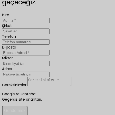
geçeceğiz.
İsim
Şirket
Telefon
E-posta
Miktar
Adres
Gereksinimler
Google reCaptcha:
Geçersiz site anahtarı.
Göndermek