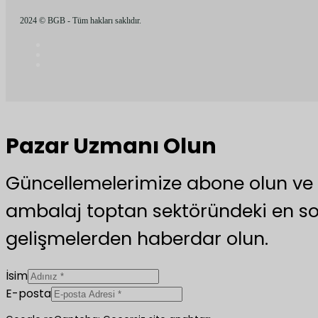
2024 © BGB - Tüm hakları saklıdır.
Pazar Uzmanı Olun
Güncellemelerimize abone olun v
ambalaj toptan sektöründeki en s
gelişmelerden haberdar olun.
İsim
E-posta