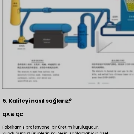
5. Kaliteyi nasıl sağlarız?
QA & QC
Fabrikamız profesyonel bir üretim kuruluşudur.
Sunduğumuz ürünlerin kalitesini sağlamak için özel