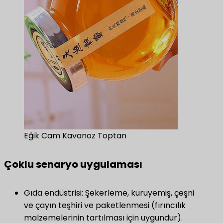
Eğik Cam Kavanoz Toptan
Çoklu senaryo uygulaması
Gıda endüstrisi: Şekerleme, kuruyemiş, çeşni
ve çayın teşhiri ve paketlenmesi (fırıncılık
malzemelerinin tartılması için uygundur).