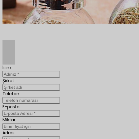
İsim
Şirket
Telefon
E-posta
Miktar
Adres