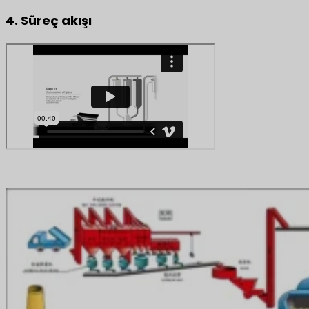
4. Süreç akışı