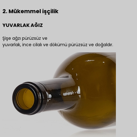
2. Mükemmel işçilik
YUVARLAK AĞIZ
Şişe ağzı pürüzsüz ve
yuvarlak, ince cilalı ve dökümü pürüzsüz ve doğaldır.