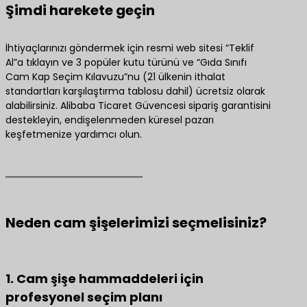
Şimdi harekete geçin
İhtiyaçlarınızı göndermek için resmi web sitesi “Teklif
Al”a tıklayın ve 3 popüler kutu türünü ve “Gıda Sınıfı
Cam Kap Seçim Kılavuzu”nu (21 ülkenin ithalat
standartları karşılaştırma tablosu dahil) ücretsiz olarak
alabilirsiniz. Alibaba Ticaret Güvencesi sipariş garantisini
destekleyin, endişelenmeden küresel pazarı
keşfetmenize yardımcı olun.
Neden cam şişelerimizi seçmelisiniz?
1. Cam şişe hammaddeleri için
profesyonel seçim planı