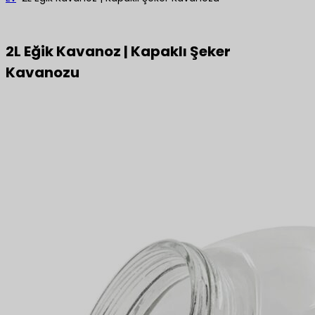
2L Eğik Kavanoz | Kapaklı Şeker
Kavanozu