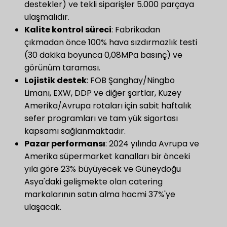
destekler) ve tekli siparişler 5.000 parçaya
ulaşmalıdır.
​Kalite kontrol süreci​
​: Fabrikadan
çıkmadan önce 100% hava sızdırmazlık testi
(30 dakika boyunca 0,08MPa basınç) ve
görünüm taraması.
Lojistik destek
​: FOB Şanghay/Ningbo
Limanı, EXW, DDP ve diğer şartlar, Kuzey
Amerika/Avrupa rotaları için sabit haftalık
sefer programları ve tam yük sigortası
kapsamı sağlanmaktadır.
​Pazar performansı​
​: 2024 yılında Avrupa ve
Amerika süpermarket kanalları bir önceki
yıla göre 23% büyüyecek ve Güneydoğu
Asya'daki gelişmekte olan catering
markalarının satın alma hacmi 37%'ye
ulaşacak.