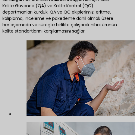
Kalite Güvence (QA) ve Kalite Kontrol (QC)
departmanları kurduk. QA ve QC ekiplerimiz, eritme,
kalıplama, inceleme ve paketleme dahil olmak üzere
her aşamada ve süreçte birlikte çalışarak nihai ürünün
kalite standartlarını karşılamasını sağlar.