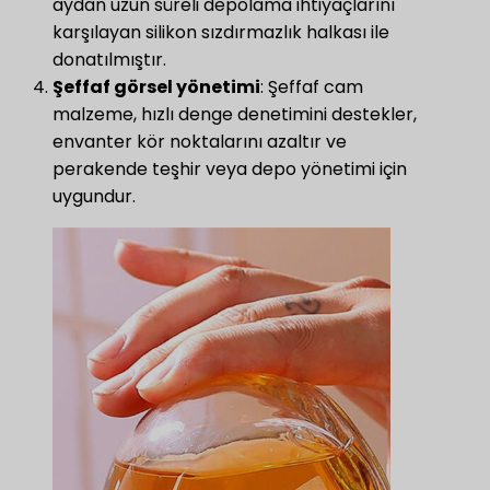
aydan uzun süreli depolama ihtiyaçlarını
karşılayan silikon sızdırmazlık halkası ile
donatılmıştır.
Şeffaf görsel yönetimi
: Şeffaf cam
malzeme, hızlı denge denetimini destekler,
envanter kör noktalarını azaltır ve
perakende teşhir veya depo yönetimi için
uygundur.