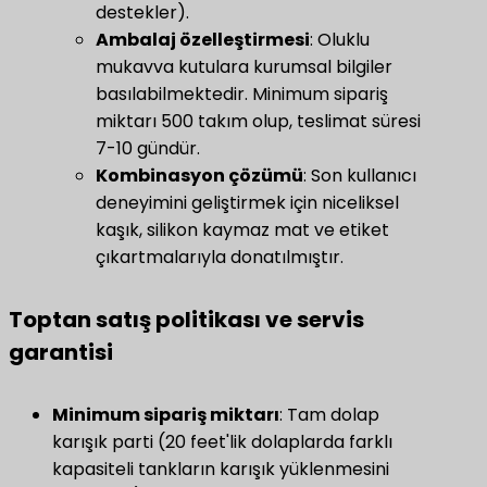
destekler).
​Ambalaj özelleştirmesi​
: Oluklu
mukavva kutulara kurumsal bilgiler
basılabilmektedir. Minimum sipariş
miktarı 500 takım olup, teslimat süresi
7-10 gündür.
​Kombinasyon çözümü​
​: Son kullanıcı
deneyimini geliştirmek için niceliksel
kaşık, silikon kaymaz mat ve etiket
çıkartmalarıyla donatılmıştır.
​Toptan satış politikası ve servis
garantisi​
​Minimum sipariş miktarı​
​: Tam dolap
karışık parti (20 feet'lik dolaplarda farklı
kapasiteli tankların karışık yüklenmesini