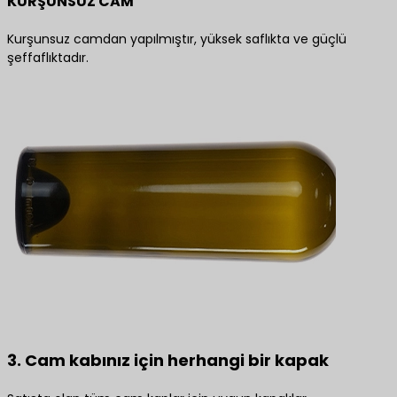
KURŞUNSUZ CAM
Kurşunsuz camdan yapılmıştır, yüksek saflıkta ve güçlü
şeffaflıktadır.
3. Cam kabınız için herhangi bir kapak