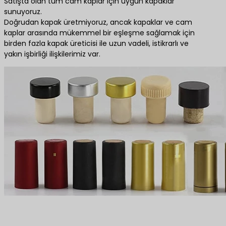
Satışta olan tüm cam kaplar için uygun kapaklar
sunuyoruz.
Doğrudan kapak üretmiyoruz, ancak kapaklar ve cam
kaplar arasında mükemmel bir eşleşme sağlamak için
birden fazla kapak üreticisi ile uzun vadeli, istikrarlı ve
yakın işbirliği ilişkilerimiz var.