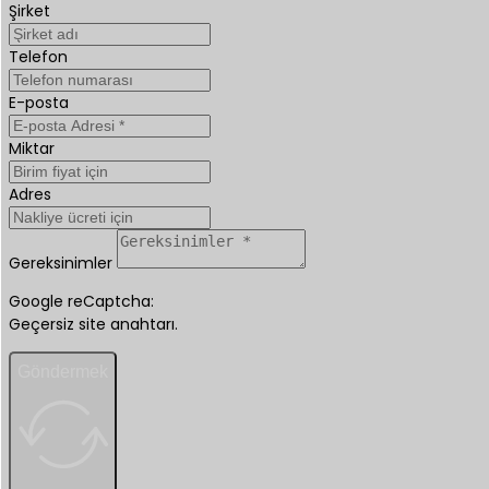
Şirket
Telefon
E-posta
Miktar
Adres
Gereksinimler
Google reCaptcha:
Geçersiz site anahtarı.
Göndermek