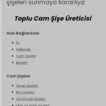
şişeleri sunmaya kararlıyız.
Toplu Cam Şişe Üreticisi
Hızlı Bağlantılar
Ev
Hakkında
Cam Şişeler
İletişim
Cam Şişeler
Şarap Şişeleri
Bira Şişeleri
Zeytinyağı Şişeleri
Likör ve Spirit Şişeleri