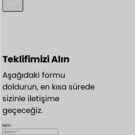
Teklifimizi Alın
Aşağıdaki formu
doldurun, en kısa sürede
sizinle iletişime
geçeceğiz.
İsim