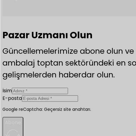
Pazar Uzmanı Olun
Güncellemelerimize abone olun v
ambalaj toptan sektöründeki en s
gelişmelerden haberdar olun.
İsim
E-posta
Google reCaptcha: Geçersiz site anahtarı.
Abone