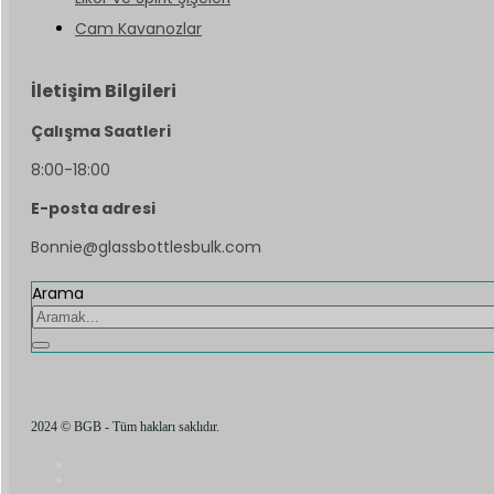
Cam Kavanozlar
İletişim Bilgileri
Çalışma Saatleri
8:00-18:00
E-posta adresi
Bonnie@glassbottlesbulk.com
Arama
2024 © BGB - Tüm hakları saklıdır.