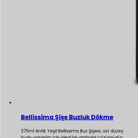
Bellissima Şişe Buzluk Dökme
375ml Antik Yeşil Bellissima Buz Şişesi, üst düzey
buzlu şaraplar için ideal bir ambalaj çözümüdür.