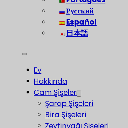
Русский
Español
日本語
Ev
Hakkında
Cam Şişeler
Şarap Şişeleri
Bira Şişeleri
Zeytinyağı Şişeleri