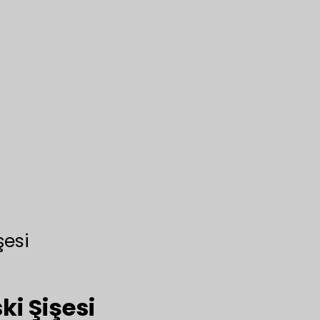
şesi
ki Şişesi