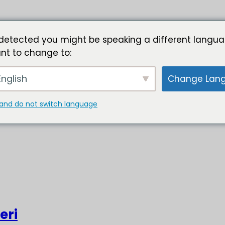
detected you might be speaking a different langua
nt to change to:
nglish
Change Lan
and do not switch language
eri