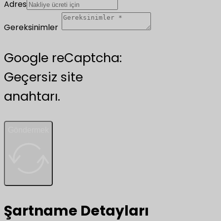
Adres
Gereksinimler
Google reCaptcha:
Geçersiz site
anahtarı.
Göndermek
Şartname Detayları