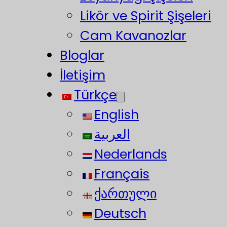
Likör ve Spirit Şişeleri
Cam Kavanozlar
Bloglar
İletişim
Türkçe
English
العربية
Nederlands
Français
ქართული
Deutsch