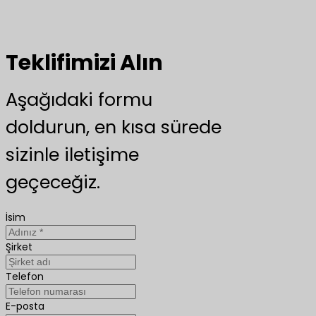
Teklifimizi Alın
Aşağıdaki formu
doldurun, en kısa sürede
sizinle iletişime
geçeceğiz.
İsim
Şirket
Telefon
E-posta