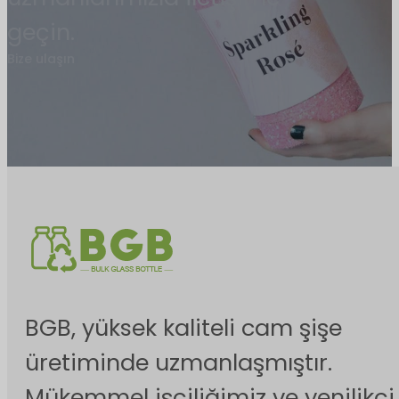
geçin.
Bize ulaşın
BGB, yüksek kaliteli cam şişe
üretiminde uzmanlaşmıştır.
Mükemmel işçiliğimiz ve yenilikçi