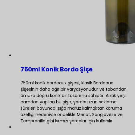
750ml Konik Bordo Şişe
750ml konik bordeaux şişesi, klasik Bordeaux
şişesinin daha ağır bir varyasyonudur ve tabandan
omuza doğru konik bir tasarıma sahiptir. Antik yeşil
camdan yapılan bu şişe, şarabı uzun saklama
süreleri boyunca ışığa maruz kalmaktan koruma
özelliği nedeniyle öncelikle Merlot, Sangiovese ve
Tempranillo gibi kırmızı şaraplar için kullanılır.