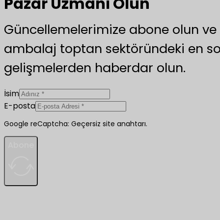
Pazar Uzmanı Olun
Güncellemelerimize abone olun v
ambalaj toptan sektöründeki en s
gelişmelerden haberdar olun.
İsim
E-posta
Google reCaptcha: Geçersiz site anahtarı.
Abone