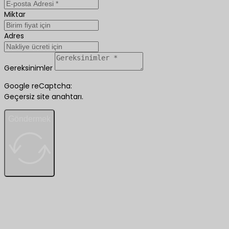
Miktar
Adres
Gereksinimler
Google reCaptcha:
Geçersiz site anahtarı.
Göndermek