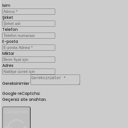
İsim
Şirket
Telefon
E-posta
Miktar
Adres
Gereksinimler
Google reCaptcha:
Geçersiz site anahtarı.
Göndermek