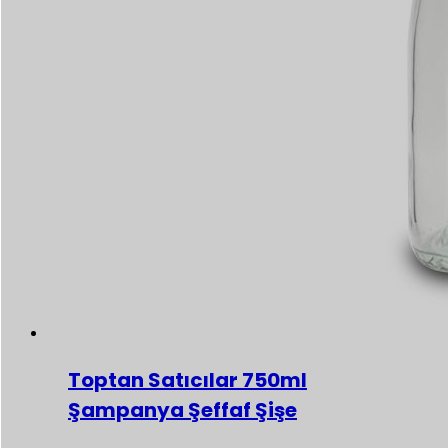
Toptan Satıcılar 750ml
Şampanya Şeffaf Şişe