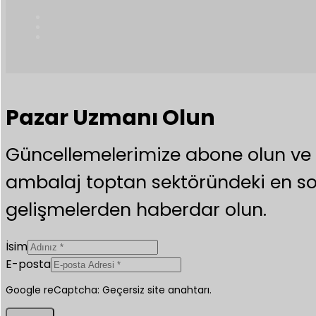
Pazar Uzmanı Olun
Güncellemelerimize abone olun v
ambalaj toptan sektöründeki en s
gelişmelerden haberdar olun.
İsim
E-posta
Google reCaptcha: Geçersiz site anahtarı.