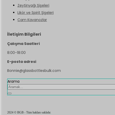
Zeytinyağı Şişeleri
Likör ve Spirit Şişeleri
Cam Kavanozlar
İletişim Bilgileri
Çalışma Saatleri
8:00-18:00
E-posta adresi
Bonnie@glassbottlesbulk.com
Arama
2024 © BGB - Tüm hakları saklıdır.