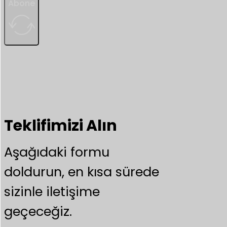
Abone
Teklifimizi Alın
Aşağıdaki formu
doldurun, en kısa sürede
sizinle iletişime
geçeceğiz.