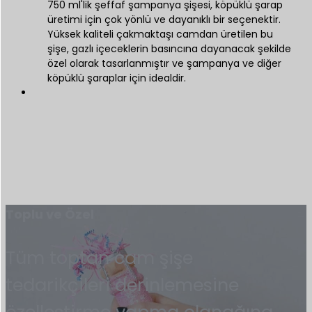
750 ml'lik şeffaf şampanya şişesi, köpüklü şarap
üretimi için çok yönlü ve dayanıklı bir seçenektir.
Yüksek kaliteli çakmaktaşı camdan üretilen bu
şişe, gazlı içeceklerin basıncına dayanacak şekilde
özel olarak tasarlanmıştır ve şampanya ve diğer
köpüklü şaraplar için idealdir.
Toplu ve Özel
Tüm toptan cam şişe
tedarikçileri derinlemesine