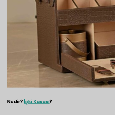
Nedir?
İçki Kasası
?