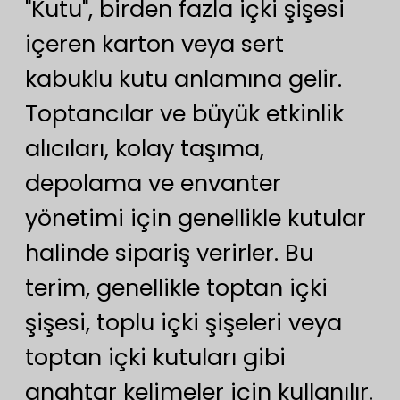
"Kutu", birden fazla içki şişesi
içeren karton veya sert
kabuklu kutu anlamına gelir.
Toptancılar ve büyük etkinlik
alıcıları, kolay taşıma,
depolama ve envanter
yönetimi için genellikle kutular
halinde sipariş verirler. Bu
terim, genellikle toptan içki
şişesi, toplu içki şişeleri veya
toptan içki kutuları gibi
anahtar kelimeler için kullanılır.