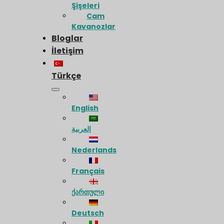
Şişeleri
Cam
Kavanozlar
Bloglar
İletişim
Türkçe
English
العربية
Nederlands
Français
ქართული
Deutsch