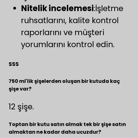
Nitelik incelemesi
:İşletme
ruhsatlarını, kalite kontrol
raporlarını ve müşteri
yorumlarını kontrol edin.
SSS
750 ml'lik şişelerden oluşan bir kutuda kaç
şişe var?
12 şişe.
Toptan bir kutu satın almak tek bir şişe satın
almaktan ne kadar daha ucuzdur?