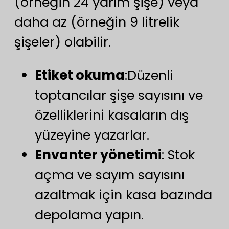
(örneğin 24 yarım şişe) veya
daha az (örneğin 9 litrelik
şişeler) olabilir.
Etiket okuma
:Düzenli
toptancılar şişe sayısını ve
özelliklerini kasaların dış
yüzeyine yazarlar.
Envanter yönetimi
: Stok
açma ve sayım sayısını
azaltmak için kasa bazında
depolama yapın.