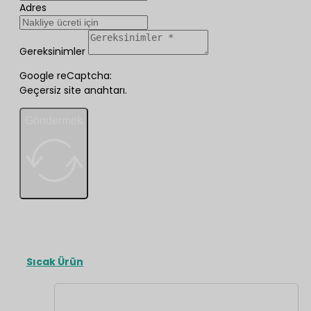
Adres
Gereksinimler
Google reCaptcha:
Geçersiz site anahtarı.
Göndermek
Sıcak Ürün