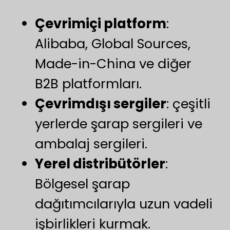
Çevrimiçi platform
:
Alibaba, Global Sources,
Made-in-China ve diğer
B2B platformları.
Çevrimdışı sergiler
: çeşitli
yerlerde şarap sergileri ve
ambalaj sergileri.
Yerel distribütörler
:
Bölgesel şarap
dağıtımcılarıyla uzun vadeli
işbirlikleri kurmak.