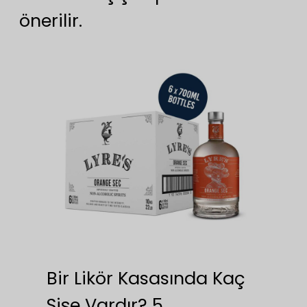
önerilir.
Bir Likör Kasasında Kaç
Şişe Vardır? 5