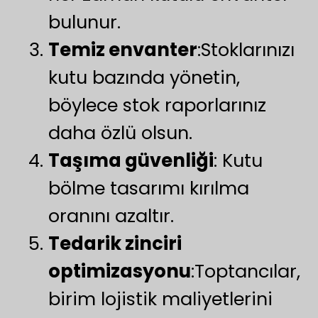
bulunur.
Temiz envanter
:Stoklarınızı
kutu bazında yönetin,
böylece stok raporlarınız
daha özlü olsun.
Taşıma güvenliği
: Kutu
bölme tasarımı kırılma
oranını azaltır.
Tedarik zinciri
optimizasyonu
:Toptancılar,
birim lojistik maliyetlerini