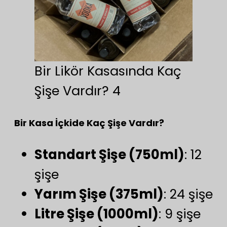
Bir Likör Kasasında Kaç
Şişe Vardır? 4
Bir Kasa İçkide Kaç Şişe Vardır?
Standart Şişe (750ml)
: 12
şişe
Yarım Şişe (375ml)
: 24 şişe
Litre Şişe (1000ml)
: 9 şişe