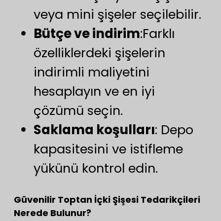
veya mini şişeler seçilebilir.
Bütçe ve indirim
:Farklı
özelliklerdeki şişelerin
indirimli maliyetini
hesaplayın ve en iyi
çözümü seçin.
Saklama koşulları
: Depo
kapasitesini ve istifleme
yükünü kontrol edin.
Güvenilir Toptan İçki Şişesi Tedarikçileri
Nerede Bulunur?