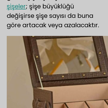
şişeler
; şişe büyüklüğü
değişirse şişe sayısı da buna
göre artacak veya azalacaktır.