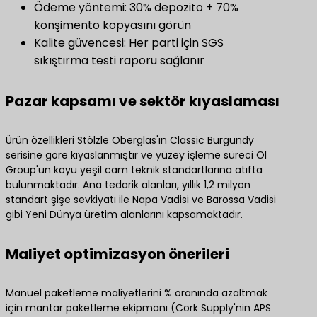
Ödeme yöntemi: 30% depozito + 70%
konşimento kopyasını görün
Kalite güvencesi: Her parti için SGS
sıkıştırma testi raporu sağlanır
​Pazar kapsamı ve sektör kıyaslaması​
Ürün özellikleri Stölzle Oberglas'ın Classic Burgundy
serisine göre kıyaslanmıştır ve yüzey işleme süreci OI
Group'un koyu yeşil cam teknik standartlarına atıfta
bulunmaktadır. Ana tedarik alanları, yıllık 1,2 milyon
standart şişe sevkiyatı ile Napa Vadisi ve Barossa Vadisi
gibi Yeni Dünya üretim alanlarını kapsamaktadır.
​Maliyet optimizasyon önerileri​
Manuel paketleme maliyetlerini % oranında azaltmak
için mantar paketleme ekipmanı (Cork Supply'nin APS