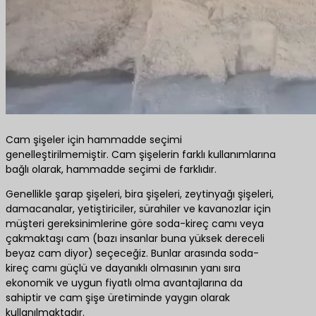
Cam şişeler için hammadde seçimi
genelleştirilmemiştir. Cam şişelerin farklı kullanımlarına
bağlı olarak, hammadde seçimi de farklıdır.
Genellikle şarap şişeleri, bira şişeleri, zeytinyağı şişeleri,
damacanalar, yetiştiriciler, sürahiler ve kavanozlar için
müşteri gereksinimlerine göre soda-kireç camı veya
çakmaktaşı cam (bazı insanlar buna yüksek dereceli
beyaz cam diyor) seçeceğiz. Bunlar arasında soda-
kireç camı güçlü ve dayanıklı olmasının yanı sıra
ekonomik ve uygun fiyatlı olma avantajlarına da
sahiptir ve cam şişe üretiminde yaygın olarak
kullanılmaktadır.