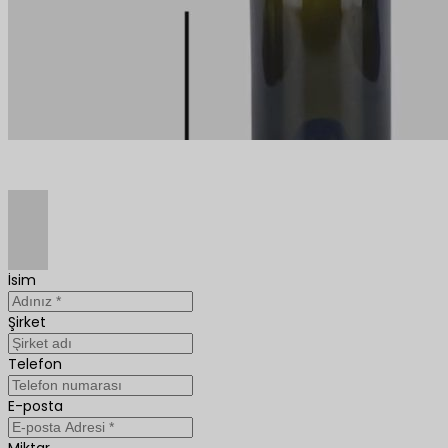
İsim
Şirket
Telefon
E-posta