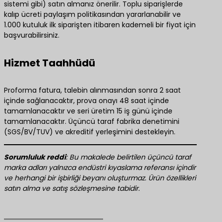
sistemi gibi) satın almanız önerilir. Toplu siparişlerde
kalıp ücreti paylaşım politikasından yararlanabilir ve
1.000 kutuluk ilk siparişten itibaren kademeli bir fiyat için
başvurabilirsiniz.
Hizmet Taahhüdü
Proforma fatura, talebin alınmasından sonra 2 saat
içinde sağlanacaktır, prova onayı 48 saat içinde
tamamlanacaktır ve seri üretim 15 iş günü içinde
tamamlanacaktır. Üçüncü taraf fabrika denetimini
(SGS/BV/TUV) ve akreditif yerleşimini destekleyin.
​Sorumluluk reddi​
​: Bu makalede belirtilen üçüncü taraf
marka adları yalnızca endüstri kıyaslama referansı içindir
ve herhangi bir işbirliği beyanı oluşturmaz. Ürün özellikleri
satın alma ve satış sözleşmesine tabidir.