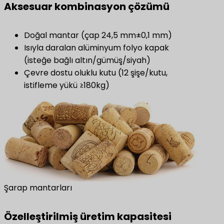
​Aksesuar kombinasyon çözümü​
Doğal mantar (çap 24,5 mm±0,1 mm)
Isıyla daralan alüminyum folyo kapak
(isteğe bağlı altın/gümüş/siyah)
Çevre dostu oluklu kutu (12 şişe/kutu,
istifleme yükü ≥180kg)
Şarap mantarları
Özelleştirilmiş üretim kapasitesi