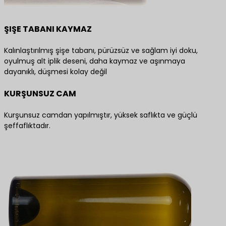
ŞIŞE TABANI KAYMAZ
Kalınlaştırılmış şişe tabanı, pürüzsüz ve sağlam iyi doku,
oyulmuş alt iplik deseni, daha kaymaz ve aşınmaya
dayanıklı, düşmesi kolay değil
KURŞUNSUZ CAM
Kurşunsuz camdan yapılmıştır, yüksek saflıkta ve güçlü
şeffaflıktadır.