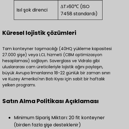
ΔT≥60℃ (ISO
Isıl şok direnci
7458 standardı)
Küresel lojistik çözümleri
Tam konteyner taşımacılığı (40HQ yükleme kapasitesi
27.000 şişe) veya LCL hizmeti (CBM optimizasyon
hesaplaması) sağlayın. Saverglass ve Vidrala gibi
uluslararası cam üreticileriyle lojistik ağını paylaşın,
büyük Avrupa limanlarına 18-22 günlük bir zaman sınırı
ve Kuzey Amerika'nın Batı Kıyısı için sabit bir haftalık
yelken programı.
​Satın Alma Politikası Açıklaması​
Minimum Sipariş Miktarı: 20 fit konteyner
(birden fazla şişe desteklenir)