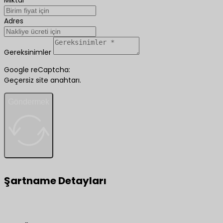
Miktar
Adres
Gereksinimler
Google reCaptcha:
Geçersiz site anahtarı.
Göndermek
Şartname Detayları