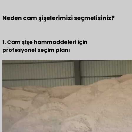
Neden cam şişelerimizi seçmelisiniz?
1. Cam şişe hammaddeleri için
profesyonel seçim planı