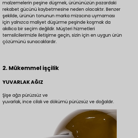
malzemelerin peşine düşmek, ürününüzün pazardaki
rekabet gücünü kaybetmesine neden olacaktır. Benzer
şekilde, ürünün tonunun marka mizacına uymaması
için yalnızca maliyet düşürme peşinde koşmak da
akıllıca bir seçim değildir. Müşteri hizmetleri
temsilcilerimizle iletişime geçin, sizin için en uygun ürün
çözümünü sunacaklardır.
En iyi ürün çözümleri için bize ulaşın
2. Mükemmel işçilik
YUVARLAK AĞIZ
Şişe ağzı pürüzsüz ve
yuvarlak, ince cilalı ve dökümü pürüzsüz ve doğaldır.