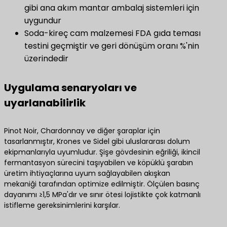
gibi ana akım mantar ambalaj sistemleri için
uygundur
Soda-kireç cam malzemesi FDA gıda teması
testini geçmiştir ve geri dönüşüm oranı %'nin
üzerindedir
Uygulama senaryoları ve
uyarlanabilirlik
Pinot Noir, Chardonnay ve diğer şaraplar için
tasarlanmıştır, Krones ve Sidel gibi uluslararası dolum
ekipmanlarıyla uyumludur. Şişe gövdesinin eğriliği, ikincil
fermantasyon sürecini taşıyabilen ve köpüklü şarabın
üretim ihtiyaçlarına uyum sağlayabilen akışkan
mekaniği tarafından optimize edilmiştir. Ölçülen basınç
dayanımı ≥1,5 MPa'dır ve sınır ötesi lojistikte çok katmanlı
istifleme gereksinimlerini karşılar.