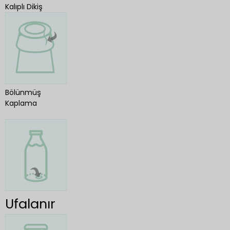
Kalıplı Dikiş
Bölünmüş
Kaplama
Ufalanır