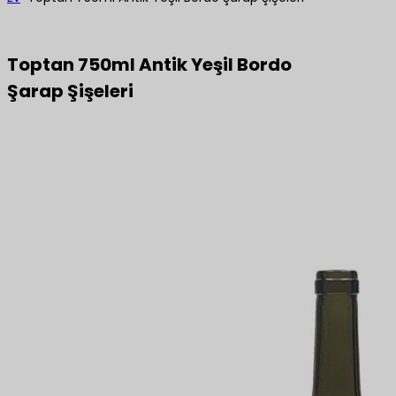
Toptan 750ml Antik Yeşil Bordo
Şarap Şişeleri