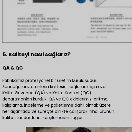
5. Kaliteyi nasıl sağlarız?
QA & QC
Fabrikamız profesyonel bir üretim kuruluşudur.
Sunduğumuz ürünlerin kalitesini sağlamak için özel
Kalite Güvence (QA) ve Kalite Kontrol (QC)
departmanları kurduk. QA ve QC ekiplerimiz, eritme,
kalıplama, inceleme ve paketleme dahil olmak üzere
her aşamada ve süreçte birlikte çalışarak nihai ürünün
kalite standartlarını karşılamasını sağlar.