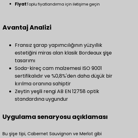
Fiyat
Toplu fiyatlandırma için iletişime geçin
Avantaj Analizi
Fransız şarap yapımcılığının yüzyıllık
estetiğini miras alan klasik Bordeaux şişe
tasarımı
Soda-kireç cam malzemesi ISO 9001
sertifikalıdır ve %0,8%'den daha düşük bir
kırılma oranına sahiptir
Zeytin yeşili rengi AB EN 12758 optik
standardına uygundur
Uygulama senaryosu açıklaması
Bu şişe tipi, Cabernet Sauvignon ve Merlot gibi