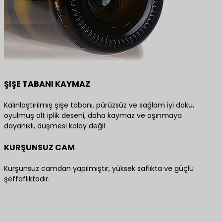
ŞIŞE TABANI KAYMAZ
Kalınlaştırılmış şişe tabanı, pürüzsüz ve sağlam iyi doku,
oyulmuş alt iplik deseni, daha kaymaz ve aşınmaya
dayanıklı, düşmesi kolay değil
KURŞUNSUZ CAM
Kurşunsuz camdan yapılmıştır, yüksek saflıkta ve güçlü
şeffaflıktadır.