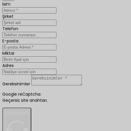
İsim
Şirket
Telefon
E-posta
Miktar
Adres
Gereksinimler
Google reCaptcha:
Geçersiz site anahtarı.
Göndermek