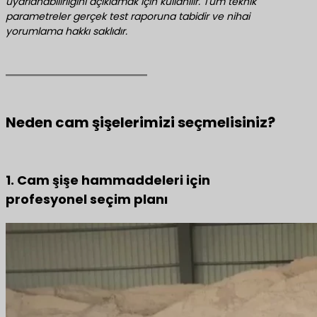
uyarlanabilirliğini açıklamak için kullanılır. Tüm teknik
parametreler gerçek test raporuna tabidir ve nihai
yorumlama hakkı saklıdır.
Neden cam şişelerimizi seçmelisiniz?
1. Cam şişe hammaddeleri için
profesyonel seçim planı