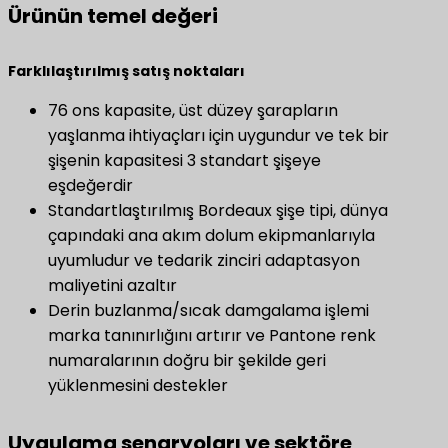
Ürünün temel değeri
​Farklılaştırılmış satış noktaları​
76 ons kapasite, üst düzey şarapların
yaşlanma ihtiyaçları için uygundur ve tek bir
şişenin kapasitesi 3 standart şişeye
eşdeğerdir
Standartlaştırılmış Bordeaux şişe tipi, dünya
çapındaki ana akım dolum ekipmanlarıyla
uyumludur ve tedarik zinciri adaptasyon
maliyetini azaltır
Derin buzlanma/sıcak damgalama işlemi
marka tanınırlığını artırır ve Pantone renk
numaralarının doğru bir şekilde geri
yüklenmesini destekler
Uygulama senaryoları ve sektöre