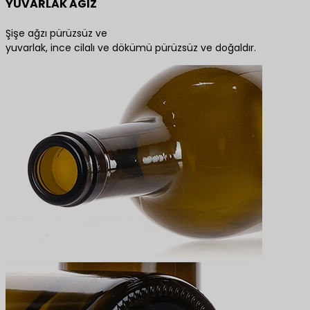
YUVARLAK AĞIZ
Şişe ağzı pürüzsüz ve
yuvarlak, ince cilalı ve dökümü pürüzsüz ve doğaldır.