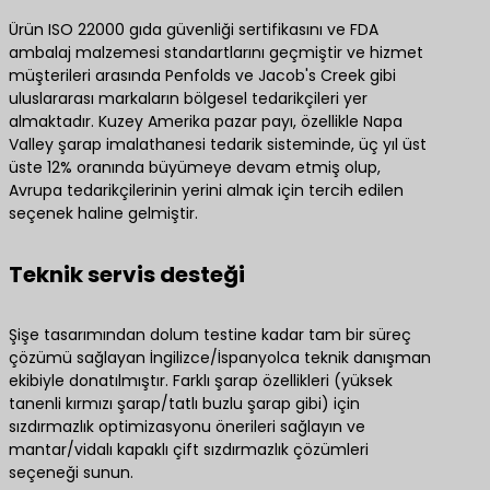
Ürün ISO 22000 gıda güvenliği sertifikasını ve FDA
ambalaj malzemesi standartlarını geçmiştir ve hizmet
müşterileri arasında Penfolds ve Jacob's Creek gibi
uluslararası markaların bölgesel tedarikçileri yer
almaktadır. Kuzey Amerika pazar payı, özellikle Napa
Valley şarap imalathanesi tedarik sisteminde, üç yıl üst
üste 12% oranında büyümeye devam etmiş olup,
Avrupa tedarikçilerinin yerini almak için tercih edilen
seçenek haline gelmiştir.
Teknik servis desteği
Şişe tasarımından dolum testine kadar tam bir süreç
çözümü sağlayan İngilizce/İspanyolca teknik danışman
ekibiyle donatılmıştır. Farklı şarap özellikleri (yüksek
tanenli kırmızı şarap/tatlı buzlu şarap gibi) için
sızdırmazlık optimizasyonu önerileri sağlayın ve
mantar/vidalı kapaklı çift sızdırmazlık çözümleri
seçeneği sunun.