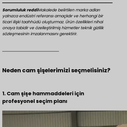
​Sorumluluk reddi​
Makalede belirtilen marka adları
yalnızca endüstri referansı amaçlıdır ve herhangi bir
ticari ilişki taahhüdü oluşturmaz. Ürün özellikleri nihai
onaya tabidir ve özelleştirilmiş hizmetler teknik gizlilik
sözleşmesinin imzalanmasını gerektirir.
Neden cam şişelerimizi seçmelisiniz?
1. Cam şişe hammaddeleri için
profesyonel seçim planı