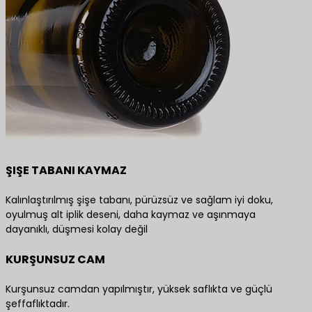
ŞIŞE TABANI KAYMAZ
Kalınlaştırılmış şişe tabanı, pürüzsüz ve sağlam iyi doku,
oyulmuş alt iplik deseni, daha kaymaz ve aşınmaya
dayanıklı, düşmesi kolay değil
KURŞUNSUZ CAM
Kurşunsuz camdan yapılmıştır, yüksek saflıkta ve güçlü
şeffaflıktadır.