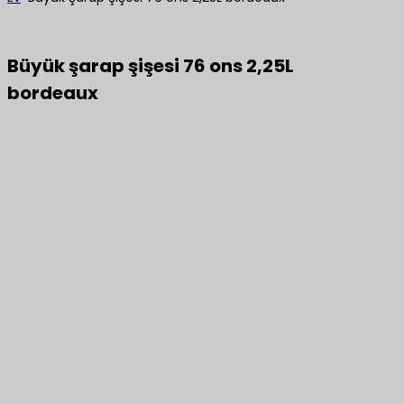
Büyük şarap şişesi 76 ons 2,25L
bordeaux