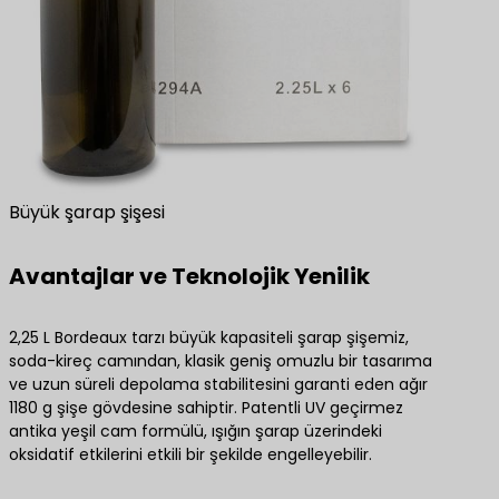
Büyük şarap şişesi
Avantajlar ve Teknolojik Yenilik
2,25 L Bordeaux tarzı büyük kapasiteli şarap şişemiz,
soda-kireç camından, klasik geniş omuzlu bir tasarıma
ve uzun süreli depolama stabilitesini garanti eden ağır
1180 g şişe gövdesine sahiptir. Patentli UV geçirmez
antika yeşil cam formülü, ışığın şarap üzerindeki
oksidatif etkilerini etkili bir şekilde engelleyebilir.