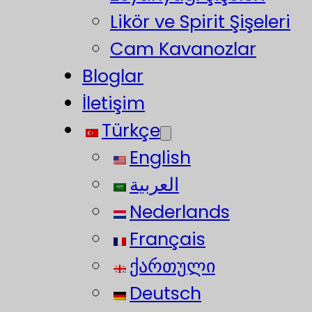
Likör ve Spirit Şişeleri
Cam Kavanozlar
Bloglar
İletişim
Türkçe
English
العربية
Nederlands
Français
ქართული
Deutsch