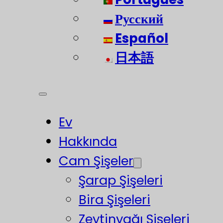
Русский
Español
日本語
Ev
Hakkında
Cam Şişeler
Şarap Şişeleri
Bira Şişeleri
Zeytinyağı Şişeleri