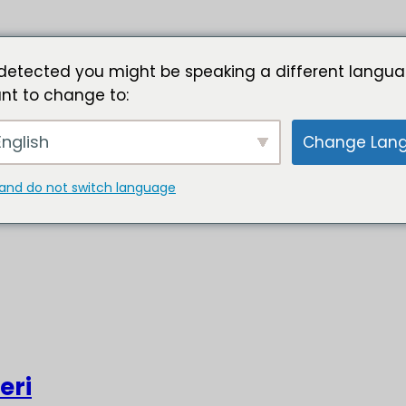
detected you might be speaking a different langua
nt to change to:
nglish
Change Lan
and do not switch language
eri