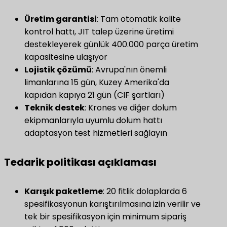
Üretim garantisi
​: Tam otomatik kalite
kontrol hattı, JIT talep üzerine üretimi
destekleyerek günlük 400.000 parça üretim
kapasitesine ulaşıyor
Lojistik çözümü
​: Avrupa'nın önemli
limanlarına 15 gün, Kuzey Amerika'da
kapıdan kapıya 21 gün (CIF şartları)
Teknik destek
​: Krones ve diğer dolum
ekipmanlarıyla uyumlu dolum hattı
adaptasyon test hizmetleri sağlayın
Tedarik politikası açıklaması
​Karışık paketleme​
​: 20 fitlik dolaplarda 6
spesifikasyonun karıştırılmasına izin verilir ve
tek bir spesifikasyon için minimum sipariş