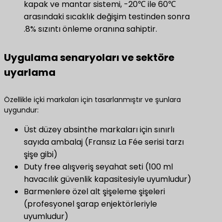
kapak ve mantar sistemi, -20℃ ile 60℃
arasındaki sıcaklık değişim testinden sonra
.8% sızıntı önleme oranına sahiptir.
Uygulama senaryoları ve sektöre
uyarlama
Özellikle içki markaları için tasarlanmıştır ve şunlara
uygundur:
Üst düzey absinthe markaları için sınırlı
sayıda ambalaj (Fransız La Fée serisi tarzı
şişe gibi)
Duty free alışveriş seyahat seti (100 ml
havacılık güvenlik kapasitesiyle uyumludur)
Barmenlere özel alt şişeleme şişeleri
(profesyonel şarap enjektörleriyle
uyumludur)