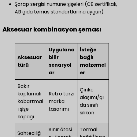
Şarap sergisi numune şişeleri (CE sertifikalı,
AB gıda temas standartlarına uygun)
Aksesuar kombinasyon şeması
Uygulana
İsteğe
Aksesuar
bilir
bağlı
türü
senaryol
malzemel
ar
er
Bakır
Çinko
kaplamalı
Retro tarzı
alaşımı/gı
kabartmal
marka
da sınıfı
ı şişe
tasarımı
silikon
kapağı
Sınır ötesi
Termal
Sahteciliğ