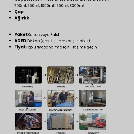
700ml, 750ml, 1000ml, 1750ml, 3000ml
Çap
Ağırlık
Paket
Karton veya Palet
ADEDI
Bir kap (çeşitli şişeler karıştırılabilir)
Fiyat
Toplu fiyatlandırma için iletişime geçin