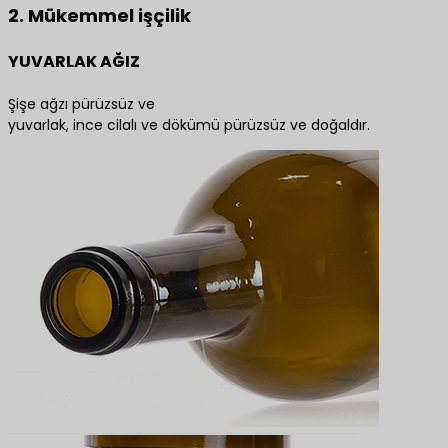
2. Mükemmel işçilik
YUVARLAK AĞIZ
Şişe ağzı pürüzsüz ve
yuvarlak, ince cilalı ve dökümü pürüzsüz ve doğaldır.