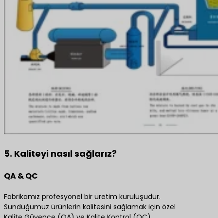
5. Kaliteyi nasıl sağlarız?
QA & QC
Fabrikamız profesyonel bir üretim kuruluşudur.
Sunduğumuz ürünlerin kalitesini sağlamak için özel
Kalite Güvence (QA) ve Kalite Kontrol (QC)