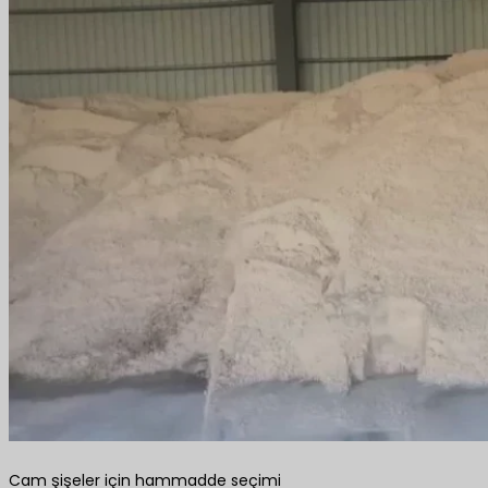
Cam şişeler için hammadde seçimi