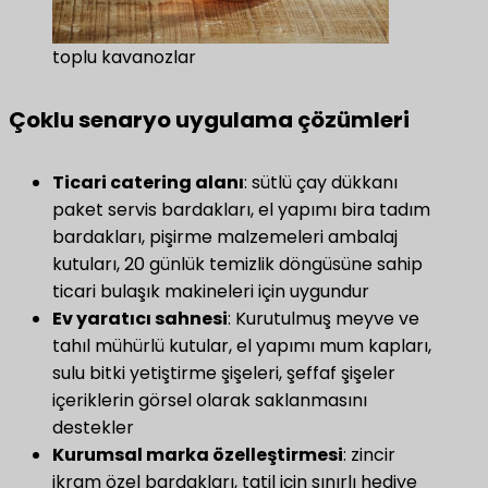
toplu kavanozlar
Çoklu senaryo uygulama çözümleri
Ticari catering alanı
: sütlü çay dükkanı
paket servis bardakları, el yapımı bira tadım
bardakları, pişirme malzemeleri ambalaj
kutuları, 20 günlük temizlik döngüsüne sahip
ticari bulaşık makineleri için uygundur
Ev yaratıcı sahnesi​
​: Kurutulmuş meyve ve
tahıl mühürlü kutular, el yapımı mum kapları,
sulu bitki yetiştirme şişeleri, şeffaf şişeler
içeriklerin görsel olarak saklanmasını
destekler
Kurumsal marka özelleştirmesi​
​: zincir
ikram özel bardakları, tatil için sınırlı hediye