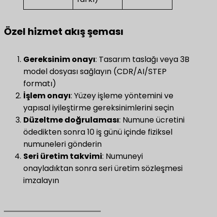
Özel hizmet akış şeması
Gereksinim onayı
​: Tasarım taslağı veya 3B
model dosyası sağlayın (CDR/AI/STEP
formatı)
​İşlem onayı​
​: Yüzey işleme yöntemini ve
yapısal iyileştirme gereksinimlerini seçin
​Düzeltme doğrulaması​
​: Numune ücretini
ödedikten sonra 10 iş günü içinde fiziksel
numuneleri gönderin
​Seri üretim takvimi​
​: Numuneyi
onayladıktan sonra seri üretim sözleşmesi
imzalayın