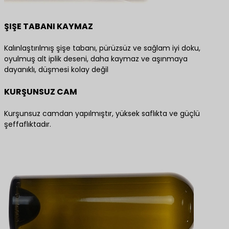
ŞIŞE TABANI KAYMAZ
Kalınlaştırılmış şişe tabanı, pürüzsüz ve sağlam iyi doku,
oyulmuş alt iplik deseni, daha kaymaz ve aşınmaya
dayanıklı, düşmesi kolay değil
KURŞUNSUZ CAM
Kurşunsuz camdan yapılmıştır, yüksek saflıkta ve güçlü
şeffaflıktadır.