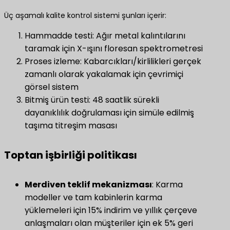
Üç aşamalı kalite kontrol sistemi şunları içerir:
Hammadde testi: Ağır metal kalıntılarını
taramak için X-ışını floresan spektrometresi
Proses izleme: Kabarcıkları/kirlilikleri gerçek
zamanlı olarak yakalamak için çevrimiçi
görsel sistem
Bitmiş ürün testi: 48 saatlik sürekli
dayanıklılık doğrulaması için simüle edilmiş
taşıma titreşim masası
Toptan işbirliği politikası
​Merdiven teklif mekanizması​
​: Karma
modeller ve tam kabinlerin karma
yüklemeleri için 15% indirim ve yıllık çerçeve
anlaşmaları olan müşteriler için ek 5% geri