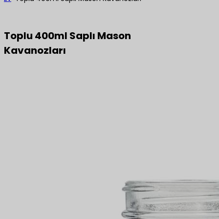
Toplu 400ml Saplı Mason
Kavanozları