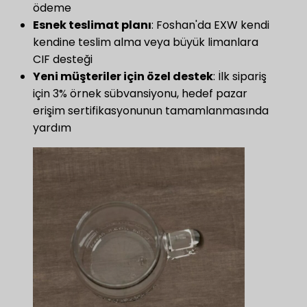
ödeme
Esnek teslimat planı
​: Foshan'da EXW kendi
kendine teslim alma veya büyük limanlara
CIF desteği
Yeni müşteriler için özel destek
​: İlk sipariş
için 3% örnek sübvansiyonu, hedef pazar
erişim sertifikasyonunun tamamlanmasında
yardım