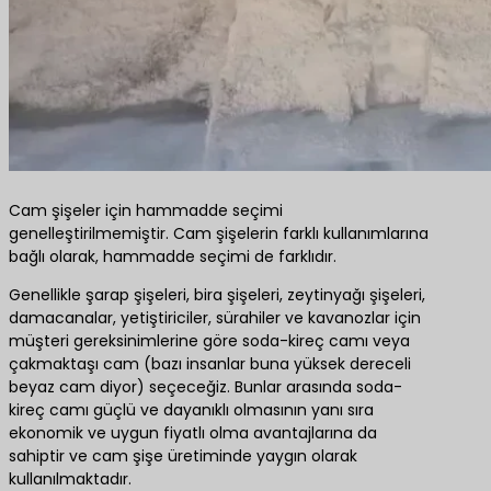
Cam şişeler için hammadde seçimi
genelleştirilmemiştir. Cam şişelerin farklı kullanımlarına
bağlı olarak, hammadde seçimi de farklıdır.
Genellikle şarap şişeleri, bira şişeleri, zeytinyağı şişeleri,
damacanalar, yetiştiriciler, sürahiler ve kavanozlar için
müşteri gereksinimlerine göre soda-kireç camı veya
çakmaktaşı cam (bazı insanlar buna yüksek dereceli
beyaz cam diyor) seçeceğiz. Bunlar arasında soda-
kireç camı güçlü ve dayanıklı olmasının yanı sıra
ekonomik ve uygun fiyatlı olma avantajlarına da
sahiptir ve cam şişe üretiminde yaygın olarak
kullanılmaktadır.