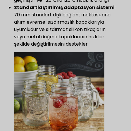
geçmiştir ve -20℃ ila 120℃ sıcaklık aralığı
Standartlaştırılmış adaptasyon sistemi
:
70 mm standart dişli bağlantı noktası, ana
akım evrensel sızdırmazlık kapaklarıyla
uyumludur ve sızdırmaz silikon tıkaçların
veya metal düğme kapaklarının hızlı bir
şekilde değiştirilmesini destekler