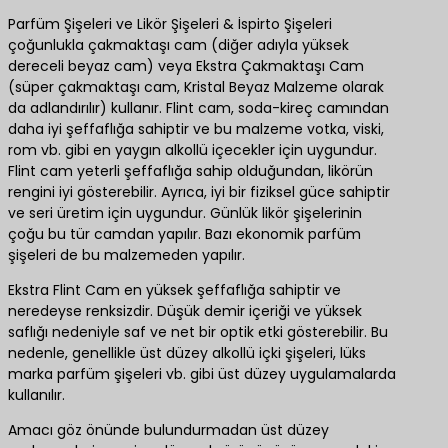
Parfüm Şişeleri ve Likör Şişeleri & İspirto Şişeleri
çoğunlukla çakmaktaşı cam (diğer adıyla yüksek
dereceli beyaz cam) veya Ekstra Çakmaktaşı Cam
(süper çakmaktaşı cam, Kristal Beyaz Malzeme olarak
da adlandırılır) kullanır. Flint cam, soda-kireç camından
daha iyi şeffaflığa sahiptir ve bu malzeme votka, viski,
rom vb. gibi en yaygın alkollü içecekler için uygundur.
Flint cam yeterli şeffaflığa sahip olduğundan, likörün
rengini iyi gösterebilir. Ayrıca, iyi bir fiziksel güce sahiptir
ve seri üretim için uygundur. Günlük likör şişelerinin
çoğu bu tür camdan yapılır. Bazı ekonomik parfüm
şişeleri de bu malzemeden yapılır.
Ekstra Flint Cam en yüksek şeffaflığa sahiptir ve
neredeyse renksizdir. Düşük demir içeriği ve yüksek
saflığı nedeniyle saf ve net bir optik etki gösterebilir. Bu
nedenle, genellikle üst düzey alkollü içki şişeleri, lüks
marka parfüm şişeleri vb. gibi üst düzey uygulamalarda
kullanılır.
Amacı göz önünde bulundurmadan üst düzey