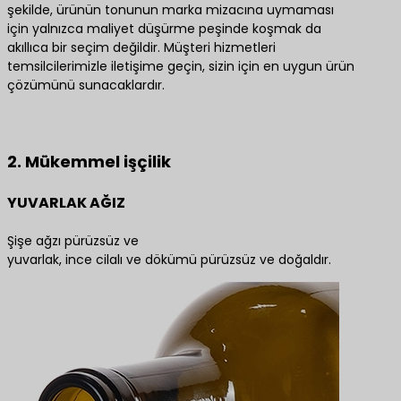
şekilde, ürünün tonunun marka mizacına uymaması
için yalnızca maliyet düşürme peşinde koşmak da
akıllıca bir seçim değildir. Müşteri hizmetleri
temsilcilerimizle iletişime geçin, sizin için en uygun ürün
çözümünü sunacaklardır.
En iyi ürün çözümleri için bize ulaşın
2. Mükemmel işçilik
YUVARLAK AĞIZ
Şişe ağzı pürüzsüz ve
yuvarlak, ince cilalı ve dökümü pürüzsüz ve doğaldır.