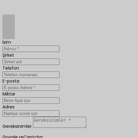
İsim
Şirket
Telefon
E-posta
Miktar
Adres
Gereksinimler
Google reCaptcha: