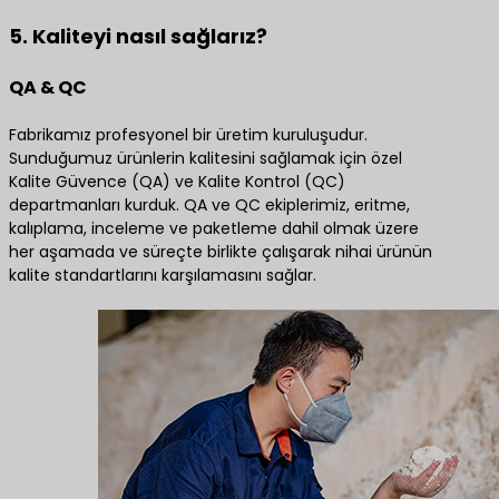
5. Kaliteyi nasıl sağlarız?
QA & QC
Fabrikamız profesyonel bir üretim kuruluşudur.
Sunduğumuz ürünlerin kalitesini sağlamak için özel
Kalite Güvence (QA) ve Kalite Kontrol (QC)
departmanları kurduk. QA ve QC ekiplerimiz, eritme,
kalıplama, inceleme ve paketleme dahil olmak üzere
her aşamada ve süreçte birlikte çalışarak nihai ürünün
kalite standartlarını karşılamasını sağlar.