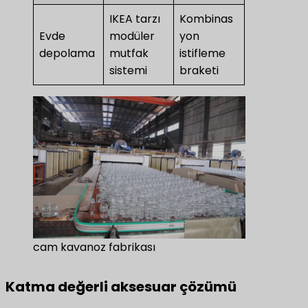
IKEA tarzı
Kombinas
Evde
modüler
yon
depolama
mutfak
istifleme
sistemi
braketi
cam kavanoz fabrikası
Katma değerli aksesuar çözümü