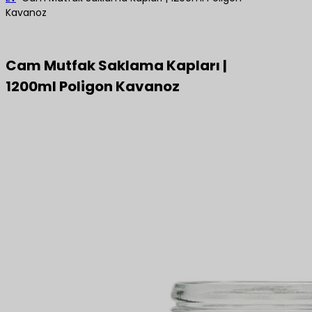
Kavanoz
Cam Mutfak Saklama Kapları |
1200ml Poligon Kavanoz