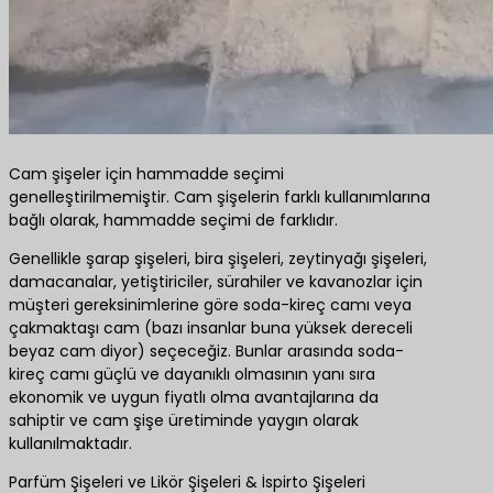
Cam şişeler için hammadde seçimi
genelleştirilmemiştir. Cam şişelerin farklı kullanımlarına
bağlı olarak, hammadde seçimi de farklıdır.
Genellikle şarap şişeleri, bira şişeleri, zeytinyağı şişeleri,
damacanalar, yetiştiriciler, sürahiler ve kavanozlar için
müşteri gereksinimlerine göre soda-kireç camı veya
çakmaktaşı cam (bazı insanlar buna yüksek dereceli
beyaz cam diyor) seçeceğiz. Bunlar arasında soda-
kireç camı güçlü ve dayanıklı olmasının yanı sıra
ekonomik ve uygun fiyatlı olma avantajlarına da
sahiptir ve cam şişe üretiminde yaygın olarak
kullanılmaktadır.
Parfüm Şişeleri ve Likör Şişeleri & İspirto Şişeleri