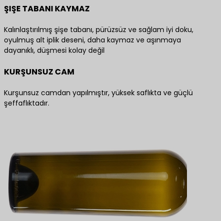
ŞIŞE TABANI KAYMAZ
Kalınlaştırılmış şişe tabanı, pürüzsüz ve sağlam iyi doku,
oyulmuş alt iplik deseni, daha kaymaz ve aşınmaya
dayanıklı, düşmesi kolay değil
KURŞUNSUZ CAM
Kurşunsuz camdan yapılmıştır, yüksek saflıkta ve güçlü
şeffaflıktadır.