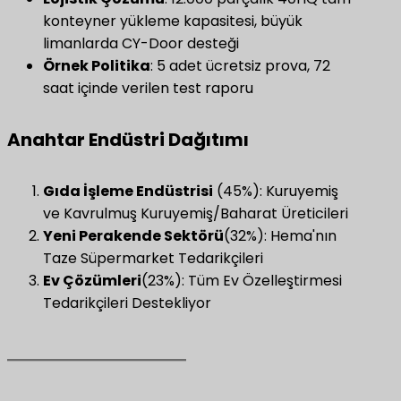
konteyner yükleme kapasitesi, büyük
limanlarda CY-Door desteği
Örnek Politika
​: 5 adet ücretsiz prova, 72
saat içinde verilen test raporu
Anahtar Endüstri Dağıtımı
​Gıda İşleme Endüstrisi​
​ (45%): Kuruyemiş
ve Kavrulmuş Kuruyemiş/Baharat Üreticileri
​Yeni Perakende Sektörü​
(32%): Hema'nın
Taze Süpermarket Tedarikçileri
​Ev Çözümleri​
(23%): Tüm Ev Özelleştirmesi
Tedarikçileri Destekliyor