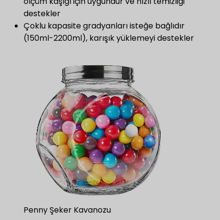
ölçüm kaşığı için uygundur ve hızlı temizliği
destekler
Çoklu kapasite gradyanları isteğe bağlıdır
(150ml-2200ml), karışık yüklemeyi destekler
Penny Şeker Kavanozu