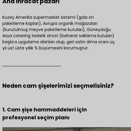
Ana ihracat pazarı
Kuzey Amerika süpermarket sistemi (gıda ön
paketleme kapları), Avrupa organik mağazaları
(kurutulmuş meyve paketleme kutuları), Güneydoğu
Asya catering tedarik zinciri (baharat saklama kutuları)
başlıca uygulama alanları olup, geri satın alma oranı üç
yıl üst üste yıllık % büyümesini korumuştur.
Neden cam şişelerimizi seçmelisiniz?
1. Cam şişe hammaddeleri için
profesyonel seçim planı