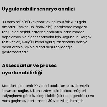
Uygulanabilir senaryo analizi
Bu cam mühürlü kavanoz, ev tipi mutfak kuru gıda
ambalajı (şeker, un, fındık gibi), perakende mağaza
toplu gıda teşhiri, catering endüstrisi ham madde
depolaması ve diğer senaryolar için uygundur. Gerçek
test verileri, 630g'lık kendi ağırlığı tasarımının nakliye
hasar oranını 2%'nin altına düşürebileceğini
göstermektedir.
Aksesuarlar ve proses
uyarlanabilirliği
Standart gıda sınıfı PP vidalı kapak, temel sızdırmazlık
koruması sağlar. Silikon sızdırmazlık halkası müşteri
ihtiyaçlarına göre özelleştirilebilir (ek talep gereklidir) ve
nem geçirmez performans 30% ile iyileştirilmiştir.