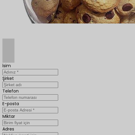
İsim
Şirket
Telefon
E-posta
Miktar
Adres