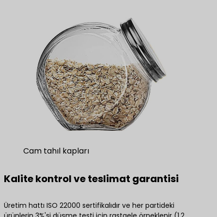
Cam tahıl kapları
Kalite kontrol ve teslimat garantisi
Üretim hattı ISO 22000 sertifikalıdır ve her partideki
ürünlerin 3%'si düşme testi için rastgele örneklenir (1,2