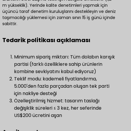
m yükseklik). Yerinde kalite denetimleri yapmak için
üçüncü taraf denetim kuruluşlarını destekleyin ve deniz
taşımacılığı yüklemesi için zaman sınırı 15 iş günü içinde
sabittir.
Tedarik politikası açıklaması
Minimum sipariş miktarı: Tüm dolabın karışık
partisi (farklı özelliklere sahip ürünlerin
kombine sevkiyatını kabul ediyoruz)
Teklif modu: kademeli fiyatlandırma,
5.000'den fazla parçadan oluşan tek parti
için nakliye desteği
Özelleştirilmiş hizmet: tasarım taslağı
değişiklik süreleri ≤ 3 kez, her seferinde
US$200 ücretini aşan