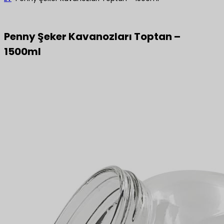
Penny Şeker Kavanozları Toptan –
1500ml