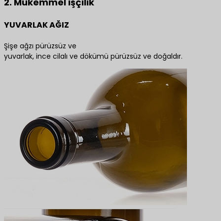
2. Mükemmel işçilik
YUVARLAK AĞIZ
Şişe ağzı pürüzsüz ve
yuvarlak, ince cilalı ve dökümü pürüzsüz ve doğaldır.