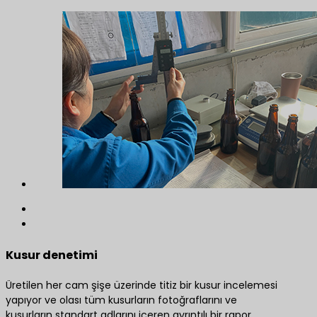
Kusur denetimi
Üretilen her cam şişe üzerinde titiz bir kusur incelemesi
yapıyor ve olası tüm kusurların fotoğraflarını ve
kusurların standart adlarını içeren ayrıntılı bir rapor