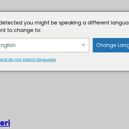
detected you might be speaking a different langua
nt to change to:
nglish
Change Lan
and do not switch language
eri