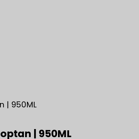
n | 950ML
optan | 950ML