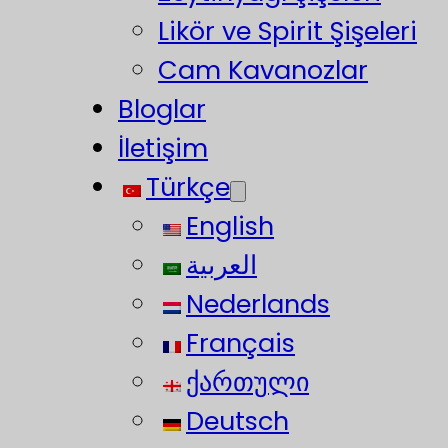
Likör ve Spirit Şişeleri
Cam Kavanozlar
Bloglar
İletişim
Türkçe
English
العربية
Nederlands
Français
ქართული
Deutsch