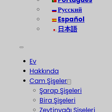
Русский
Español
日本語
Ev
Hakkında
Cam Şişeler
Şarap Şişeleri
Bira Şişeleri
Zeytinyağı Şişeleri