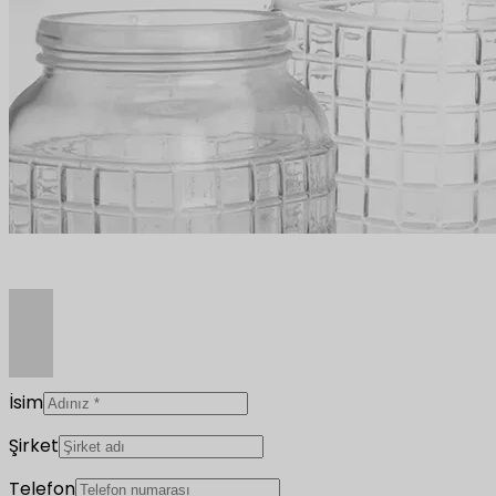
İsim
Şirket
Telefon